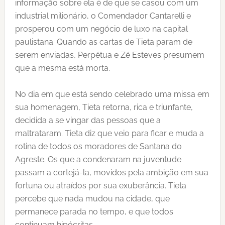
informação sobre ela é de que se casou com um
industrial milionário, o Comendador Cantarelli e
prosperou com um negócio de luxo na capital
paulistana. Quando as cartas de Tieta param de
serem enviadas, Perpétua e Zé Esteves presumem
que a mesma está morta.
No dia em que está sendo celebrado uma missa em
sua homenagem, Tieta retorna, rica e triunfante,
decidida a se vingar das pessoas que a
maltrataram. Tieta diz que veio para ficar e muda a
rotina de todos os moradores de Santana do
Agreste. Os que a condenaram na juventude
passam a cortejá-la, movidos pela ambição em sua
fortuna ou atraídos por sua exuberância. Tieta
percebe que nada mudou na cidade, que
permanece parada no tempo, e que todos
continuam hipócritas.