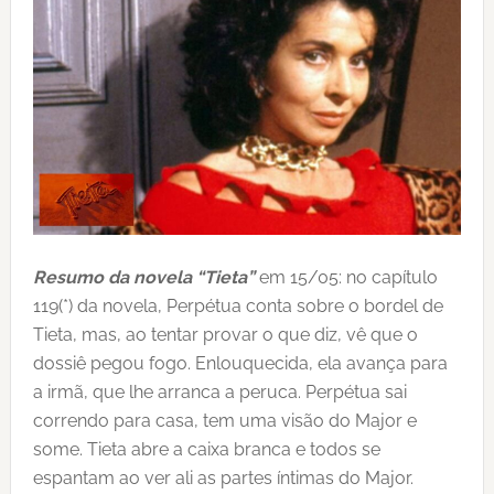
Resumo da novela “Tieta”
em 15/05: no capítulo
119(*) da novela, Perpétua conta sobre o bordel de
Tieta, mas, ao tentar provar o que diz, vê que o
dossiê pegou fogo. Enlouquecida, ela avança para
a irmã, que lhe arranca a peruca. Perpétua sai
correndo para casa, tem uma visão do Major e
some. Tieta abre a caixa branca e todos se
espantam ao ver ali as partes íntimas do Major.