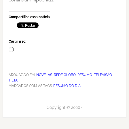
Compartilhe essa notícia
Curtir isso:
Carregando...
ARQUIVADO EM:
NOVELAS
,
REDE GLOBO
,
RESUMO
,
TELEVISÃO
,
TIETA
MARCADOS COM AS TAGS:
RESUMO DO DIA
Copyright © 2026 ·