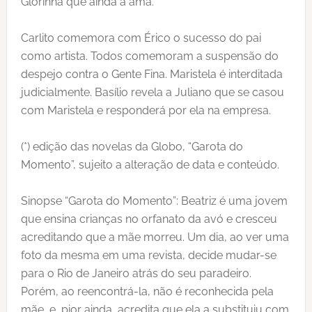
Glorinha que ainda a ama.
Carlito comemora com Érico o sucesso do pai
como artista. Todos comemoram a suspensão do
despejo contra o Gente Fina. Maristela é interditada
judicialmente. Basílio revela a Juliano que se casou
com Maristela e responderá por ela na empresa.
(*) edição das novelas da Globo, “Garota do
Momento”, sujeito a alteração de data e conteúdo.
Sinopse “Garota do Momento”: Beatriz é uma jovem
que ensina crianças no orfanato da avó e cresceu
acreditando que a mãe morreu. Um dia, ao ver uma
foto da mesma em uma revista, decide mudar-se
para o Rio de Janeiro atrás do seu paradeiro.
Porém, ao reencontrá-la, não é reconhecida pela
mãe, e, pior ainda, acredita que ela a substituiu com