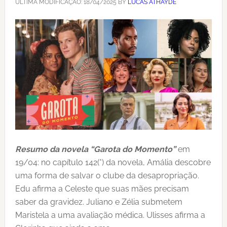
ÚLTIMA MODIFICAÇÃO:
18/04/2025
BY
LUCAS ATHAYDE
Resumo da novela “Garota do Momento”
em
19/04: no capítulo 142(*) da novela, Amália descobre
uma forma de salvar o clube da desapropriação.
Edu afirma a Celeste que suas mães precisam
saber da gravidez. Juliano e Zélia submetem
Maristela a uma avaliação médica. Ulisses afirma a