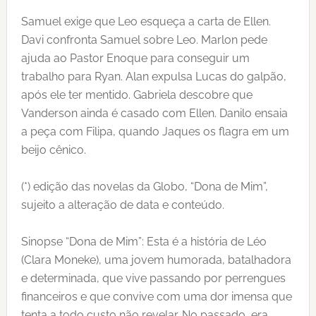
Samuel exige que Leo esqueça a carta de Ellen.
Davi confronta Samuel sobre Leo. Marlon pede
ajuda ao Pastor Enoque para conseguir um
trabalho para Ryan. Alan expulsa Lucas do galpão,
após ele ter mentido. Gabriela descobre que
Vanderson ainda é casado com Ellen. Danilo ensaia
a peça com Filipa, quando Jaques os flagra em um
beijo cênico.
(*) edição das novelas da Globo, “Dona de Mim”,
sujeito a alteração de data e conteúdo.
Sinopse “Dona de Mim”: Esta é a história de Léo
(Clara Moneke), uma jovem humorada, batalhadora
e determinada, que vive passando por perrengues
financeiros e que convive com uma dor imensa que
tenta a todo custo não revelar. No passado, era