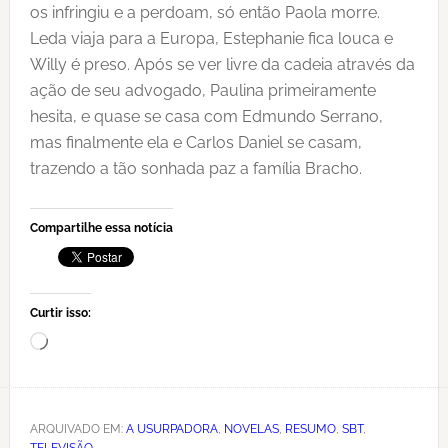
os infringiu e a perdoam, só então Paola morre.
Leda viaja para a Europa, Estephanie fica louca e
Willy é preso. Após se ver livre da cadeia através da
ação de seu advogado, Paulina primeiramente
hesita, e quase se casa com Edmundo Serrano,
mas finalmente ela e Carlos Daniel se casam,
trazendo a tão sonhada paz a família Bracho.
Compartilhe essa notícia
Curtir isso:
Carregando...
ARQUIVADO EM:
A USURPADORA
,
NOVELAS
,
RESUMO
,
SBT
,