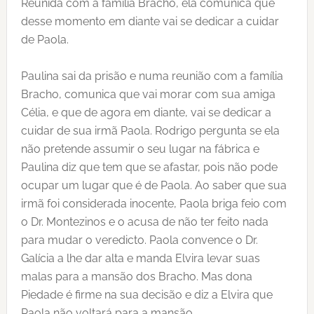
Reunida com a família Bracho, ela comunica que
desse momento em diante vai se dedicar a cuidar
de Paola.
Paulina sai da prisão e numa reunião com a família
Bracho, comunica que vai morar com sua amiga
Célia, e que de agora em diante, vai se dedicar a
cuidar de sua irmã Paola. Rodrigo pergunta se ela
não pretende assumir o seu lugar na fábrica e
Paulina diz que tem que se afastar, pois não pode
ocupar um lugar que é de Paola. Ao saber que sua
irmã foi considerada inocente, Paola briga feio com
o Dr. Montezinos e o acusa de não ter feito nada
para mudar o veredicto. Paola convence o Dr.
Galícia a lhe dar alta e manda Elvira levar suas
malas para a mansão dos Bracho. Mas dona
Piedade é firme na sua decisão e diz a Elvira que
Paola não voltará para a mansão.