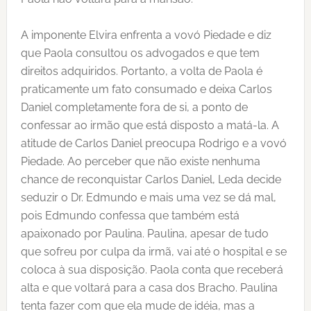
A imponente Elvira enfrenta a vovó Piedade e diz
que Paola consultou os advogados e que tem
direitos adquiridos. Portanto, a volta de Paola é
praticamente um fato consumado e deixa Carlos
Daniel completamente fora de si, a ponto de
confessar ao irmão que está disposto a matá-la. A
atitude de Carlos Daniel preocupa Rodrigo e a vovó
Piedade. Ao perceber que não existe nenhuma
chance de reconquistar Carlos Daniel, Leda decide
seduzir o Dr. Edmundo e mais uma vez se dá mal,
pois Edmundo confessa que também está
apaixonado por Paulina. Paulina, apesar de tudo
que sofreu por culpa da irmã, vai até o hospital e se
coloca à sua disposição. Paola conta que receberá
alta e que voltará para a casa dos Bracho. Paulina
tenta fazer com que ela mude de idéia, mas a