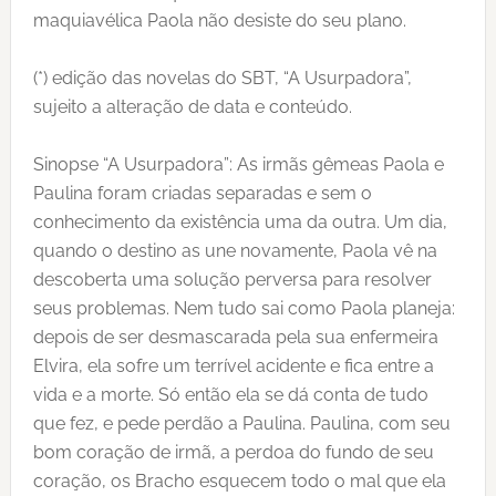
maquiavélica Paola não desiste do seu plano.
(*) edição das novelas do SBT, “A Usurpadora”,
sujeito a alteração de data e conteúdo.
Sinopse “A Usurpadora”: As irmãs gêmeas Paola e
Paulina foram criadas separadas e sem o
conhecimento da existência uma da outra. Um dia,
quando o destino as une novamente, Paola vê na
descoberta uma solução perversa para resolver
seus problemas. Nem tudo sai como Paola planeja:
depois de ser desmascarada pela sua enfermeira
Elvira, ela sofre um terrível acidente e fica entre a
vida e a morte. Só então ela se dá conta de tudo
que fez, e pede perdão a Paulina. Paulina, com seu
bom coração de irmã, a perdoa do fundo de seu
coração, os Bracho esquecem todo o mal que ela