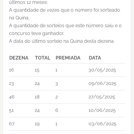
últimos 12 meses:
A quantidade de vezes que o número foi sorteado
na Quina,
A quantidade de sorteios que este número saiu e o
concurso teve ganhador,
A data do último sorteio na Quina desta dezena.
DEZENA
TOTAL
PREMIADA
DATA
16
15
1
30/05/2025
23
24
3
09/06/2025
46
18
2
27/05/2025
51
24
6
10/06/2025
67
19
1
03/06/2025