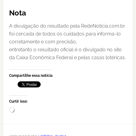
Nota
A divulgação do resultado pela RedeNoticia.com.br
foi cercada de todos os cuidados para informa-lo
corretamente e com precisão,
entretanto o resultado oficial é o divulgado no site
da Caixa Econômica Federal e pelas casas lotéricas.
Compartilhe essa notícia
Curtir isso:
Carregando...