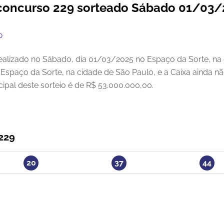
o concurso 229 sorteado Sábado 01/03
O
realizado no Sábado, dia 01/03/2025 no Espaço da Sorte, na 
no Espaço da Sorte, na cidade de São Paulo, e a Caixa ainda 
cipal deste sorteio é de R$ 53.000.000,00.
229
20
37
44