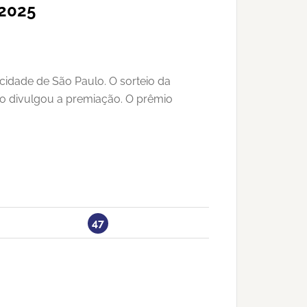
/2025
cidade de São Paulo. O sorteio da
não divulgou a premiação. O prêmio
47