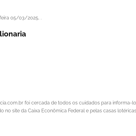
feira 05/03/2025, .
lionaria
cia.com.br foi cercada de todos os cuidados para informa-l
ado no site da Caixa Econômica Federal e pelas casas lotéricas