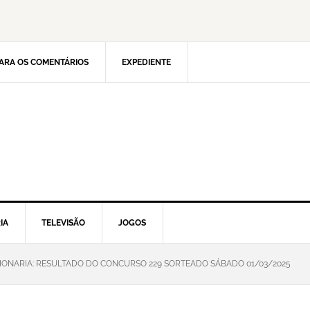
ARA OS COMENTÁRIOS
EXPEDIENTE
IA
TELEVISÃO
JOGOS
LIONARIA: RESULTADO DO CONCURSO 229 SORTEADO SÁBADO 01/03/2025