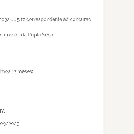
 7.032.665,17 correspondente ao concurso
6 números da Dupla Sena.
timos 12 meses:
TA
/09/2025