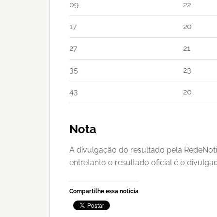
09
22
17
20
27
21
35
23
43
20
Nota
A divulgação do resultado pela RedeNoti
entretanto o resultado oficial é o divulg
Compartilhe essa notícia