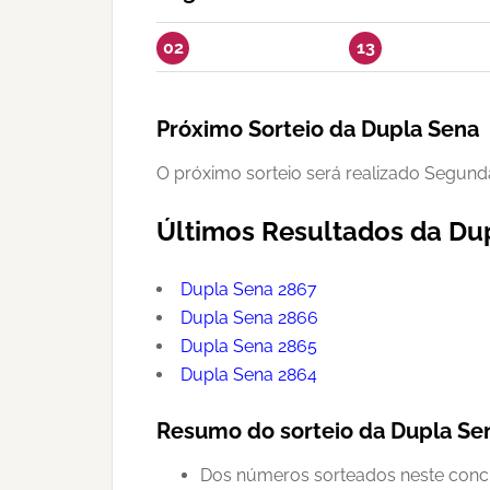
02
13
Próximo Sorteio da Dupla Sena
O próximo sorteio será realizado Segund
Últimos Resultados da Du
Dupla Sena 2867
Dupla Sena 2866
Dupla Sena 2865
Dupla Sena 2864
Resumo do sorteio da Dupla Se
Dos números sorteados neste concur