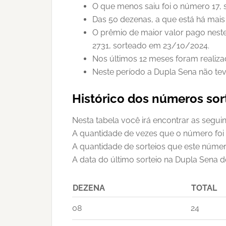
O que menos saiu foi o número 17, 
Das 50 dezenas, a que está há mais
O prêmio de maior valor pago neste
2731, sorteado em 23/10/2024.
Nos últimos 12 meses foram realiz
Neste período a Dupla Sena não te
Histórico dos números so
Nesta tabela você irá encontrar as segui
A quantidade de vezes que o número foi
A quantidade de sorteios que este númer
A data do último sorteio na Dupla Sena d
DEZENA
TOTAL
08
24