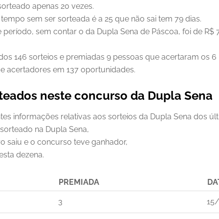
sorteado apenas 20 vezes.
 tempo sem ser sorteada é a 25 que não sai tem 79 dias.
 período, sem contar o da Dupla Sena de Páscoa, foi de R$
ados 146 sorteios e premiadas 9 pessoas que acertaram os 
ve acertadores em 137 oportunidades.
rteados neste concurso da Dupla Sena
ntes informações relativas aos sorteios da Dupla Sena dos úl
 sorteado na Dupla Sena,
o saiu e o concurso teve ganhador,
esta dezena.
PREMIADA
DA
3
15