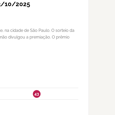
03/10/2025
e, na cidade de São Paulo. O sorteio da
a não divulgou a premiação. O prêmio
43