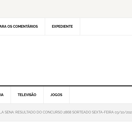
ARA OS COMENTÁRIOS
EXPEDIENTE
IA
TELEVISÃO
JOGOS
LA SENA: RESULTADO DO CONCURSO 2868 SORTEADO SEXTA-FEIRA 03/10/202