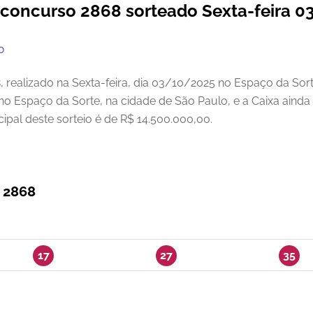
 concurso 2868 sorteado Sexta-feira 
O
realizado na Sexta-feira, dia 03/10/2025 no Espaço da Sort
 no Espaço da Sorte, na cidade de São Paulo, e a Caixa aind
ipal deste sorteio é de R$ 14.500.000,00.
 2868
17
27
35