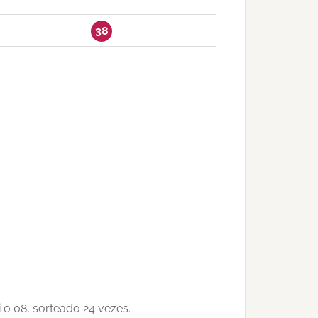
38
o 08, sorteado 24 vezes.