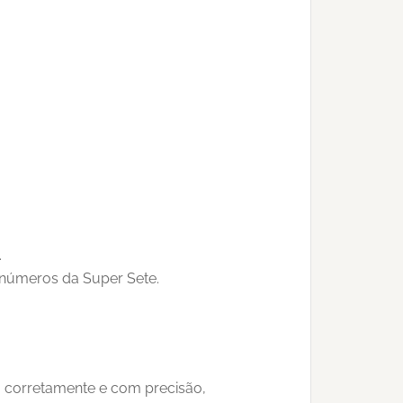
.
 números da Super Sete.
o corretamente e com precisão,