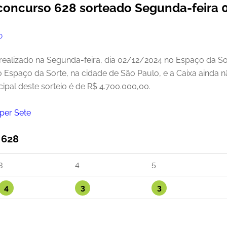
 concurso 628 sorteado Segunda-feira
O
realizado na Segunda-feira, dia 02/12/2024 no Espaço da Sor
o Espaço da Sorte, na cidade de São Paulo, e a Caixa ainda
ipal deste sorteio é de R$ 4.700.000,00.
per Sete
 628
3
4
5
4
3
3