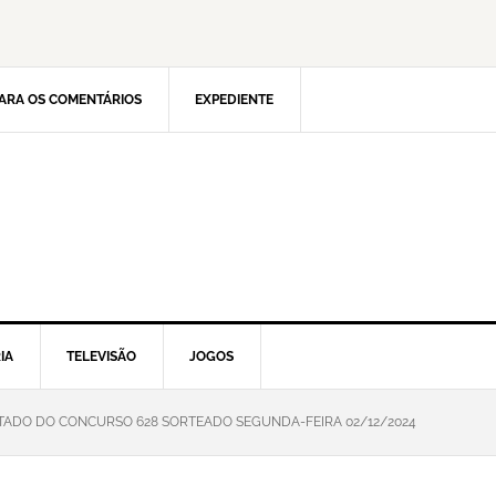
ARA OS COMENTÁRIOS
EXPEDIENTE
IA
TELEVISÃO
JOGOS
LTADO DO CONCURSO 628 SORTEADO SEGUNDA-FEIRA 02/12/2024