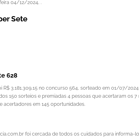
feira 04/12/2024, .
per Sete
te 628
oi R$ 3.181.309,15 no concurso 564, sorteado em 01/07/2024
ados 150 sorteios e premiadas 4 pessoas que acertaram os 7
ve acertadores em 145 oportunidades.
cia.com.br foi cercada de todos os cuidados para informa-l