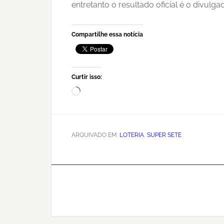
entretanto o resultado oficial é o divulg
Compartilhe essa notícia
Curtir isso:
Carregando...
ARQUIVADO EM:
LOTERIA
,
SUPER SETE