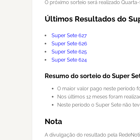
O próximo sorteio será realizado Quarta-
Últimos Resultados do Su
Super Sete 627
Super Sete 626
Super Sete 625
Super Sete 624
Resumo do sorteio do Super Se
O maior valor pago neste período f
Nos últimos 12 meses foram realiz
Neste período o Super Sete não te
Nota
A divulgação do resultado pela RedeNoti