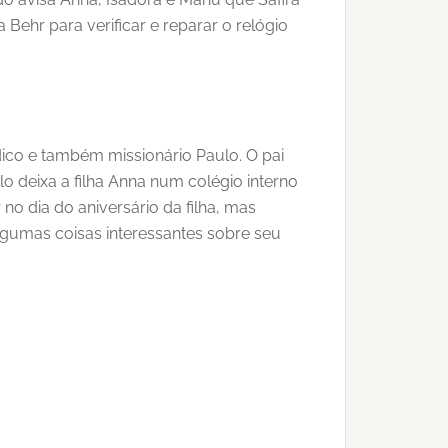
ehr para verificar e reparar o relógio
dico e também missionário Paulo. O pai
deixa a filha Anna num colégio interno
 no dia do aniversário da filha, mas
lgumas coisas interessantes sobre seu