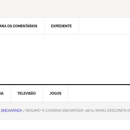
ARA OS COMENTÁRIOS
EXPEDIENTE
IA
TELEVISÃO
JOGOS
A ENCANTADA
/ RESUMO “A CAVERNA ENCANTADA” 08/11: MANU DESCONFIA