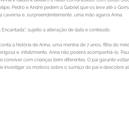
ipe, Pedro e André pedem a Gabriel que os leve até o Goma B
na caverna e, surpreendentemente, uma mão agarra Anna.
 Encantada”, sujeito a alteração de data e conteúdo.
onta a história de Anna, uma menina de 7 anos, filha do mé
gosa e, infelizmente, Anna não poderá acompanhá-lo. Paulo 
ai conviver com crianças bem diferentes. O pai garante voltar
de investigar os motivos sobre o sumiço do pai e descobre a