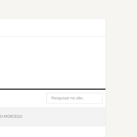
PESQUISAR
NO
SITE...
 DO MORCEGO