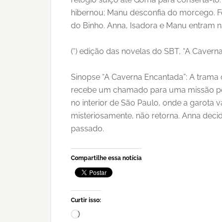
hibernou; Manu desconfia do morcego. Fel
do Binho. Anna, Isadora e Manu entram 
(*) edição das novelas do SBT, “A Caverna
Sinopse “A Caverna Encantada”: A trama c
recebe um chamado para uma missão peri
no interior de São Paulo, onde a garota v
misteriosamente, não retorna. Anna deci
passado.
Compartilhe essa notícia
Curtir isso:
Carregando...