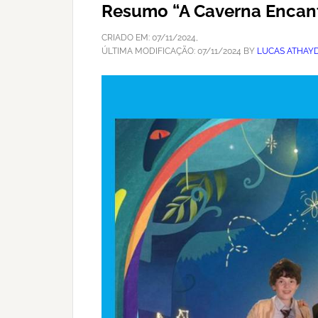
Resumo “A Caverna Encan
CRIADO EM:
07/11/2024
,
ÚLTIMA MODIFICAÇÃO:
07/11/2024
BY
LUCAS ATHAY