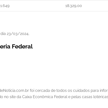
1.649
18.329,00
 dia 23/03/2024,
eria Federal
deNoticia.com.br foi cercada de todos os cuidados para inf
ado no site da Caixa Econômica Federal e pelas casas lotéricas