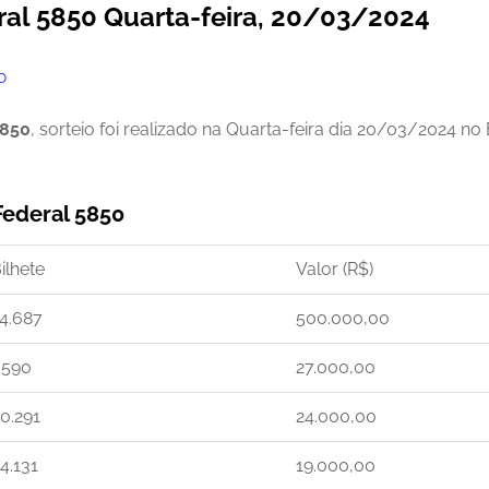
ral 5850 Quarta-feira, 20/03/2024
O
5850
, sorteio foi realizado na Quarta-feira dia 20/03/2024 n
Federal 5850
ilhete
Valor (R$)
4.687
500.000,00
.590
27.000,00
0.291
24.000,00
4.131
19.000,00