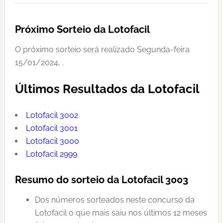
Próximo Sorteio da Lotofacil
O próximo sorteio será realizado Segunda-feira
15/01/2024, .
Últimos Resultados da Lotofacil
Lotofacil 3002
Lotofacil 3001
Lotofacil 3000
Lotofacil 2999
Resumo do sorteio da Lotofacil 3003
Dos números sorteados neste concurso da
Lotofacil o que mais saiu nos últimos 12 meses