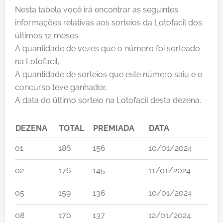
Nesta tabela você irá encontrar as seguintes
informações relativas aos sorteios da Lotofacil dos
últimos 12 meses:
A quantidade de vezes que o número foi sorteado
na Lotofacil,
A quantidade de sorteios que este número saiu e o
concurso teve ganhador,
A data do último sorteio na Lotofacil desta dezena.
DEZENA
TOTAL
PREMIADA
DATA
01
186
156
10/01/2024
02
176
145
11/01/2024
05
159
136
10/01/2024
08
170
137
12/01/2024