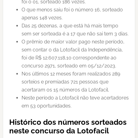
foi o 01, sorteado 186 vezes.
O que menos saiu foi o número 16, sorteado
apenas 148 vezes.
Das 25 dezenas, a que está há mais tempo
sem ser sorteada é a 17 que não sai tem 3 dias.
O prêmio de maior valor pago neste período,
sem contar o da Lotofacil da Independência,
foi de R$ 12.607.118,10 correspondente ao
concurso 2971, sorteado em 05/12/2023.
Nos últimos 12 meses foram realizados 289
sorteios e premiadas 721 pessoas que
acertaram os 15 números da Lotofacil.
Neste período a Lotofacil não teve acertadores
em 53 oportunidades.
Histórico dos números sorteados
neste concurso da Lotofacil