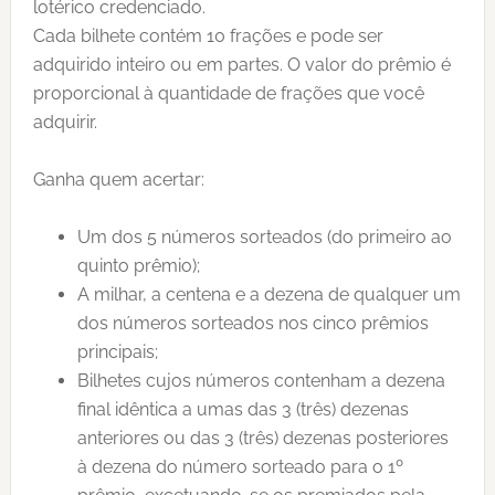
lotérico credenciado.
Cada bilhete contém 10 frações e pode ser
adquirido inteiro ou em partes. O valor do prêmio é
proporcional à quantidade de frações que você
adquirir.
Ganha quem acertar:
Um dos 5 números sorteados (do primeiro ao
quinto prêmio);
A milhar, a centena e a dezena de qualquer um
dos números sorteados nos cinco prêmios
principais;
Bilhetes cujos números contenham a dezena
final idêntica a umas das 3 (três) dezenas
anteriores ou das 3 (três) dezenas posteriores
à dezena do número sorteado para o 1º