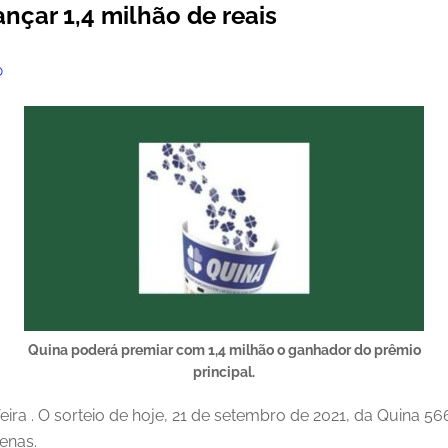
nçar 1,4 milhão de reais
O
Quina poderá premiar com 1,4 milhão o ganhador do prêmio
principal.
ira . O sorteio de hoje, 21 de setembro de 2021, da Quina 
enas.