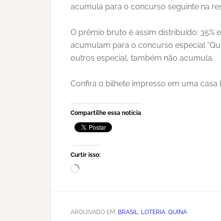
acumula para o concurso seguinte na resp
O prêmio bruto é assim distribuído: 35% 
acumulam para o concurso especial “Qui
outros especial, também não acumula.
Confira o bilhete impresso em uma casa l
Compartilhe essa notícia
Curtir isso:
Carregando...
ARQUIVADO EM:
BRASIL
,
LOTERIA
,
QUINA