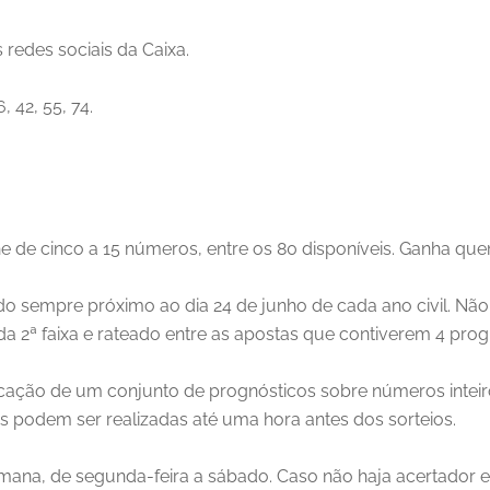
 redes sociais da Caixa.
 42, 55, 74.
he de cinco a 15 números, entre os 80 disponíveis. Ganha qu
do sempre próximo ao dia 24 de junho de cada ano civil. Não 
da 2ª faixa e rateado entre as apostas que contiverem 4 prog
dicação de um conjunto de prognósticos sobre números inte
s podem ser realizadas até uma hora antes dos sorteios.
mana, de segunda-feira a sábado. Caso não haja acertador e