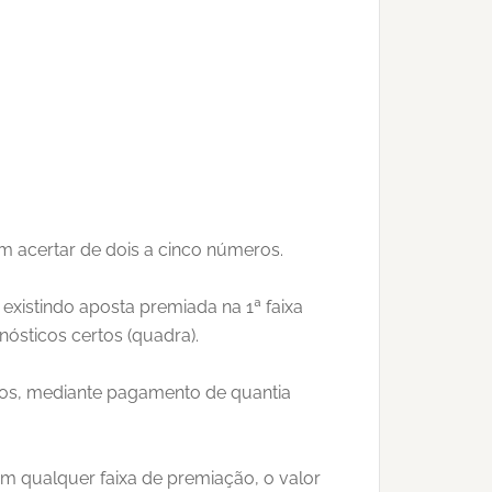
em acertar de dois a cinco números.
existindo aposta premiada na 1ª faixa
nósticos certos (quadra).
iros, mediante pagamento de quantia
m qualquer faixa de premiação, o valor