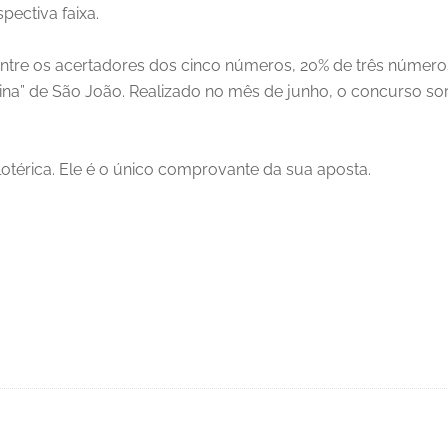
ectiva faixa.
entre os acertadores dos cinco números, 20% de três números
na” de São João. Realizado no mês de junho, o concurso so
otérica. Ele é o único comprovante da sua aposta.