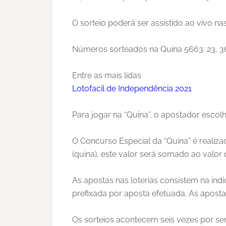
O sorteio poderá ser assistido ao vivo nas
Números sorteados na Quina 5663: 23, 36,
Entre as mais lidas
Lotofacil de Independência 2021
Para jogar na “Quina”, o apostador escol
O Concurso Especial da “Quina” é realiza
(quina), este valor será somado ao valor 
As apostas nas loterias consistem na in
prefixada por aposta efetuada. As aposta
Os sorteios acontecem seis vezes por se