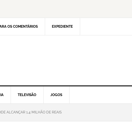
ARA OS COMENTÁRIOS
EXPEDIENTE
IA
TELEVISÃO
JOGOS
DE ALCANÇAR 1,4 MILHÃO DE REAIS