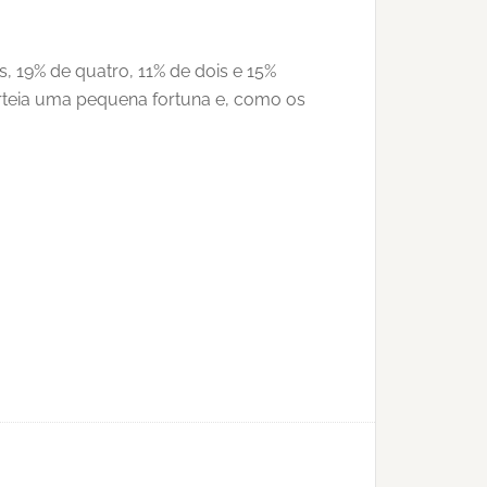
, 19% de quatro, 11% de dois e 15%
rteia uma pequena fortuna e, como os