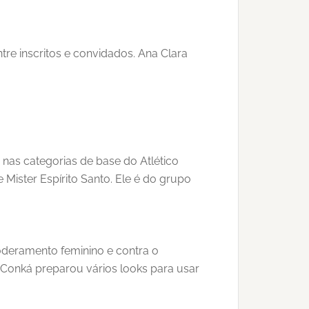
tre inscritos e convidados. Ana Clara
u nas categorias de base do Atlético
Mister Espírito Santo. Ele é do grupo
oderamento feminino e contra o
l Conká preparou vários looks para usar