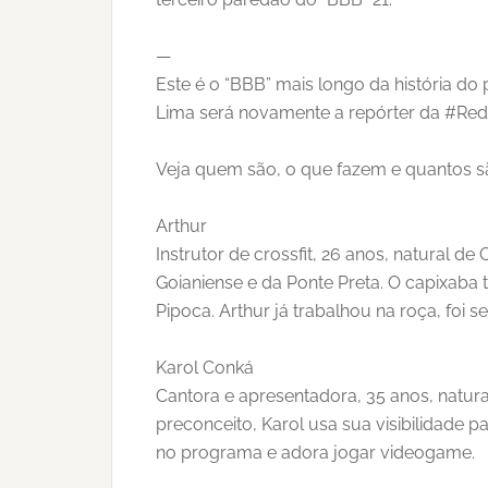
—
Este é o “BBB” mais longo da história do
Lima será novamente a repórter da #Red
Veja quem são, o que fazem e quantos s
Arthur
Instrutor de crossfit, 26 anos, natural de
Goianiense e da Ponte Preta. O capixaba 
Pipoca. Arthur já trabalhou na roça, foi se
Karol Conká
Cantora e apresentadora, 35 anos, natur
preconceito, Karol usa sua visibilidade 
no programa e adora jogar videogame.