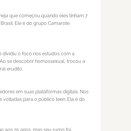
rtaneja que começou quando eles tinham 7
Brasil. Ele é do grupo Camarote.
 dividiu o foco nos estudos com a
. Ao se descobrir homossexual, trocou a
al erudito.
uidores em suas plataformas digitais. Nos
 voltadas para o público teen. Ela é do
filho aos 25 anos, mas seu rumo foi