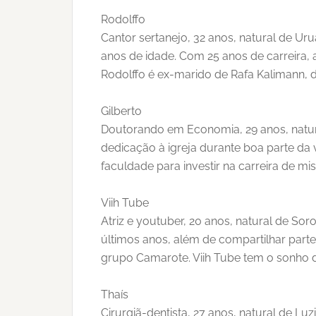
Rodolffo
Cantor sertanejo, 32 anos, natural de U
anos de idade. Com 25 anos de carreira, 
Rodolffo é ex-marido de Rafa Kalimann, 
Gilberto
Doutorando em Economia, 29 anos, natura
dedicação à igreja durante boa parte da 
faculdade para investir na carreira de mi
Viih Tube
Atriz e youtuber, 20 anos, natural de So
últimos anos, além de compartilhar parte
grupo Camarote. Viih Tube tem o sonho 
Thaís
Cirurgiã-dentista, 27 anos, natural de Luzi