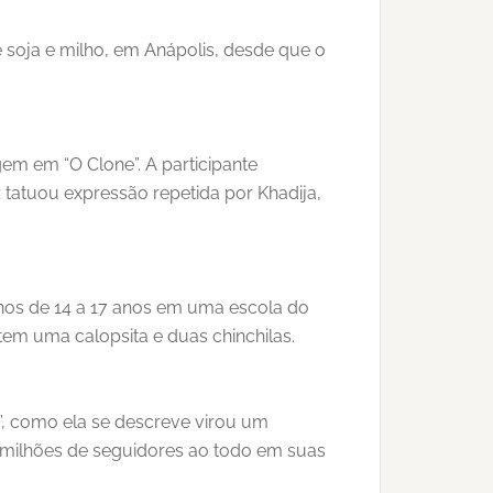
e soja e milho, em Anápolis, desde que o
gem em “O Clone”. A participante
 tatuou expressão repetida por Khadija,
unos de 14 a 17 anos em uma escola do
 tem uma calopsita e duas chinchilas.
al”, como ela se descreve virou um
 milhões de seguidores ao todo em suas