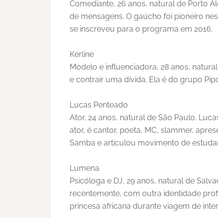
Comediante, 26 anos, natural de Porto A
de mensagens. O gaúcho foi pioneiro nes
se inscreveu para o programa em 2016.
Kerline
Modelo e influenciadora, 28 anos, natura
e contrair uma dívida. Ela é do grupo Pip
Lucas Penteado
Ator, 24 anos, natural de São Paulo. Luc
ator, é cantor, poeta, MC, slammer, apr
Samba e articulou movimento de estuda
Lumena
Psicóloga e DJ, 29 anos, natural de Sal
recentemente, com outra identidade prof
princesa africana durante viagem de inte