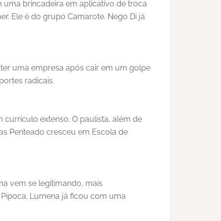
 uma brincadeira em aplicativo de troca
r. Ele é do grupo Camarote. Nego Di já
 de ter uma empresa após cair em um golpe
ortes radicais.
 currículo extenso. O paulista, além de
ucas Penteado cresceu em Escola de
ena vem se legitimando, mais
o Pipoca. Lumena já ficou com uma