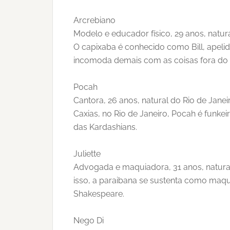
Arcrebiano
Modelo e educador físico, 29 anos, natura
O capixaba é conhecido como Bill, apeli
incomoda demais com as coisas fora do 
Pocah
Cantora, 26 anos, natural do Rio de Jan
Caxias, no Rio de Janeiro, Pocah é funk
das Kardashians.
Juliette
Advogada e maquiadora, 31 anos, natural
isso, a paraibana se sustenta como maqui
Shakespeare.
Nego Di