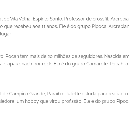
l de Vila Velha, Espírito Santo. Professor de crossfit, Arcre
do que recebeu aos 11 anos. Ele é do grupo Pipoca. Arcrebia
lugar.
eiro. Pocah tem mais de 20 milhões de seguidores. Nascida
eira e apaixonada por rock. Ela é do grupo Camarote. Pocah
 de Campina Grande, Paraíba. Juliette estuda para realizar 
adora, um hobby que virou profissão. Ela é do grupo Pipoca. 