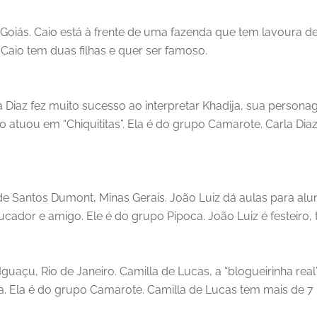
, Goiás. Caio está à frente de uma fazenda que tem lavoura d
 Caio tem duas filhas e quer ser famoso.
la Diaz fez muito sucesso ao interpretar Khadija, sua persona
atuou em “Chiquititas”. Ela é do grupo Camarote. Carla Diaz
 de Santos Dumont, Minas Gerais. João Luiz dá aulas para al
ucador e amigo. Ele é do grupo Pipoca. João Luiz é festeiro,
Iguaçu, Rio de Janeiro. Camilla de Lucas, a “blogueirinha re
a. Ela é do grupo Camarote. Camilla de Lucas tem mais de 7