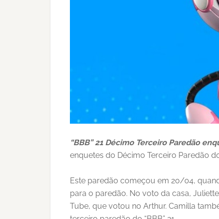
“BBB” 21 Décimo Terceiro Paredão enq
enquetes do Décimo Terceiro Paredão do 
Este paredão começou em 20/04, quando ac
para o paredão. No voto da casa, Juliett
Tube, que votou no Arthur. Camilla tamb
terceiro paredão do “BBB” 21.