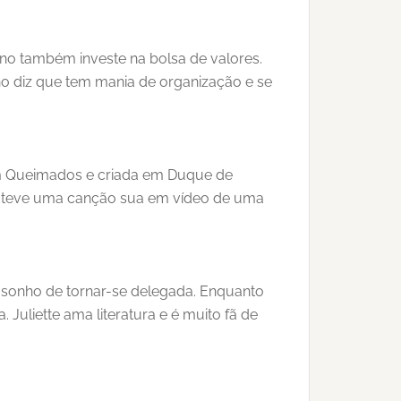
biano também investe na bolsa de valores.
no diz que tem mania de organização e se
 em Queimados e criada em Duque de
 já teve uma canção sua em vídeo de uma
o sonho de tornar-se delegada. Enquanto
Juliette ama literatura e é muito fã de