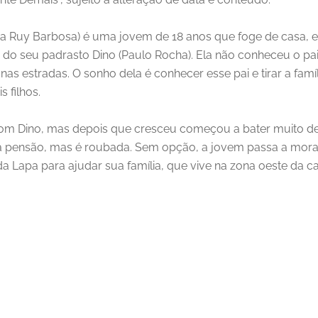
na Ruy Barbosa) é uma jovem de 18 anos que foge de casa, em
 do seu padrasto Dino (Paulo Rocha). Ela não conheceu o pai, 
s estradas. O sonho dela é conhecer esse pai e tirar a famíli
 filhos.
com Dino, mas depois que cresceu começou a bater muito de
ma pensão, mas é roubada. Sem opção, a jovem passa a morar
 Lapa para ajudar sua família, que vive na zona oeste da ca