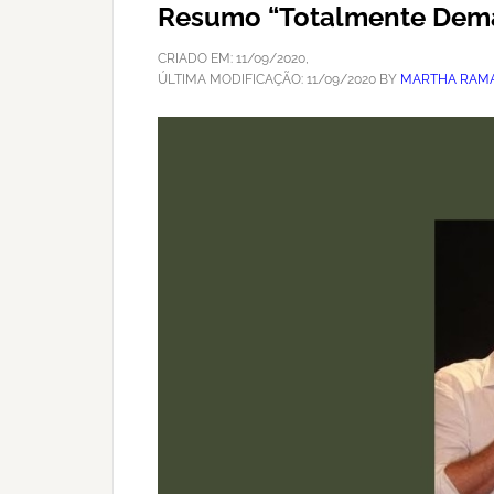
Resumo “Totalmente Demai
CRIADO EM:
11/09/2020
,
ÚLTIMA MODIFICAÇÃO:
11/09/2020
BY
MARTHA RAMA