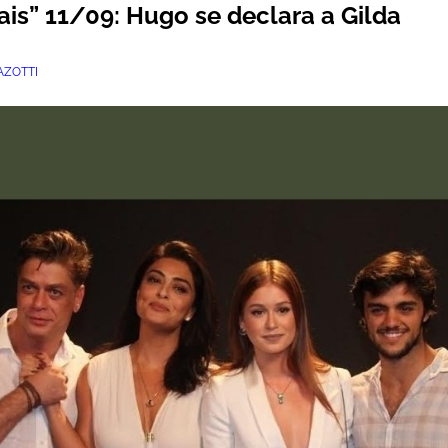
s” 11/09: Hugo se declara a Gilda
ZOTTI