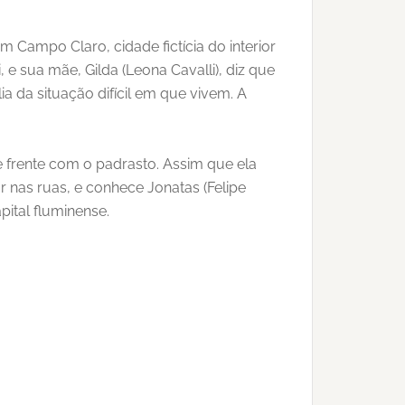
 Campo Claro, cidade fictícia do interior
e sua mãe, Gilda (Leona Cavalli), diz que
a da situação difícil em que vivem. A
 frente com o padrasto. Assim que ela
 nas ruas, e conhece Jonatas (Felipe
pital fluminense.