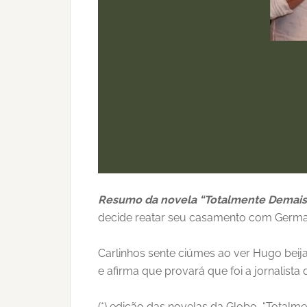
Resumo da novela “Totalmente Demais
decide reatar seu casamento com Germano.
Carlinhos sente ciúmes ao ver Hugo beija
e afirma que provará que foi a jornalista
(*) edição das novelas da Globo, “Totalme