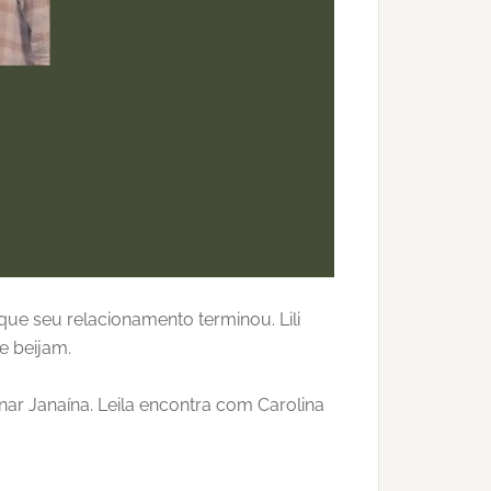
 que seu relacionamento terminou. Lili
e beijam.
ar Janaína. Leila encontra com Carolina