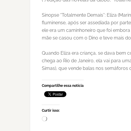
Sinopse “Totalmente Demais”: Eliza (Mari
fluminense, após ser assediada por parte
ele era um caminhoneiro que foi embora na
mãe se casou com o Dino e teve mais dois
Quando Eliza era criança, se dava bem 
chega ao Rio de Janeiro, ela vai para u
Simas), que vende balas nos semáforos da
Compartilhe essa notícia
Curtir isso:
Carregando...