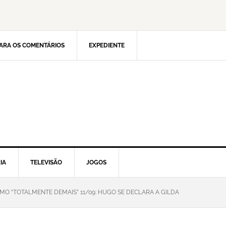
ARA OS COMENTÁRIOS
EXPEDIENTE
IA
TELEVISÃO
JOGOS
MO “TOTALMENTE DEMAIS” 11/09: HUGO SE DECLARA A GILDA