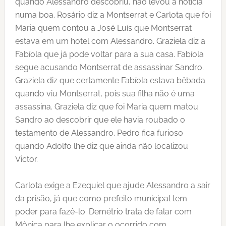
quando Alessandro descobriu, não levou a notícia
numa boa. Rosário diz a Montserrat e Carlota que foi
Maria quem contou a José Luís que Montserrat
estava em um hotel com Alessandro. Graziela diz a
Fabíola que já pode voltar para a sua casa. Fabíola
segue acusando Montserrat de assassinar Sandro.
Graziela diz que certamente Fabíola estava bêbada
quando viu Montserrat, pois sua filha não é uma
assassina. Graziela diz que foi Maria quem matou
Sandro ao descobrir que ele havia roubado o
testamento de Alessandro. Pedro fica furioso
quando Adolfo lhe diz que ainda não localizou
Victor.
Carlota exige a Ezequiel que ajude Alessandro a sair
da prisão, já que como prefeito municipal tem
poder para fazê-lo. Demétrio trata de falar com
Mônica para lhe explicar o ocorrido com