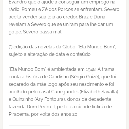
Evandro que o ajude a conseguir um emprego na
rádio. Romeu e Zé dos Porcos se enfrentam. Severo
aceita vender sua loja ao credor. Braz e Diana
revelam a Severo que se uniram para lhe dar um
golpe. Severo passa mal.
(*) edição das novelas da Globo, “Eta Mundo Bom”,
sujeito a alteração de data e conteúdo.
“Eta Mundo Bom” é ambientada em 1948. A trama
conta a história de Candinho (Sérgio Guizé), que foi
separado da mãe logo após seu nascimento e foi
acolhido pelo casal Cunegundes (Elizabeth Savalla)
e Quinzinho (Ary Fontoura), donos da decadente
fazenda Dom Pedro II, perto da cidade fictícia de
Piracema, por volta dos anos 20.