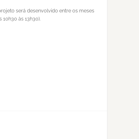
 projeto será desenvolvido entre os meses
s 10h30 às 13h30).