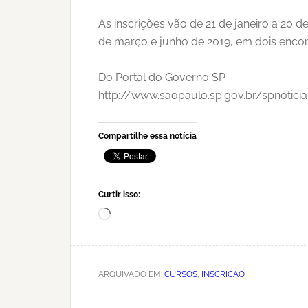
As inscrições vão de 21 de janeiro a 20 
de março e junho de 2019, em dois encont
Do Portal do Governo SP
http://www.saopaulo.sp.gov.br/spnoticia
Compartilhe essa notícia
Curtir isso:
Carregando...
ARQUIVADO EM:
CURSOS
,
INSCRICAO