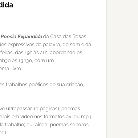
dida
 Poesia Expandida
da Casa das Rosas.
ades expressivas da palavra, do som e da
feiras, das 19h às 21h, abordando os
 10h30 às 13h30, com um
ma-livro.
ês trabalhos poéticos de sua criação,
e ultrapassar 10 páginas), poemas
porais em vídeo nos formatos avi ou mp4
da trabalho) ou, ainda, poemas sonoros
o).