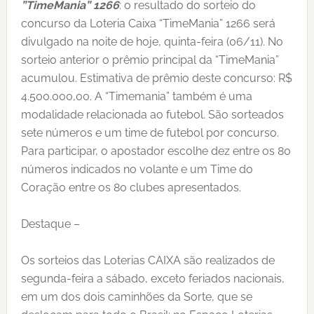
”TimeMania” 1266
: o resultado do sorteio do
concurso da Loteria Caixa “TimeMania” 1266 será
divulgado na noite de hoje, quinta-feira (06/11). No
sorteio anterior o prêmio principal da “TimeMania”
acumulou. Estimativa de prêmio deste concurso: R$
4.500.000,00. A “Timemania” também é uma
modalidade relacionada ao futebol. São sorteados
sete números e um time de futebol por concurso.
Para participar, o apostador escolhe dez entre os 80
números indicados no volante e um Time do
Coração entre os 80 clubes apresentados.
Destaque –
Os sorteios das Loterias CAIXA são realizados de
segunda-feira a sábado, exceto feriados nacionais,
em um dos dois caminhões da Sorte, que se