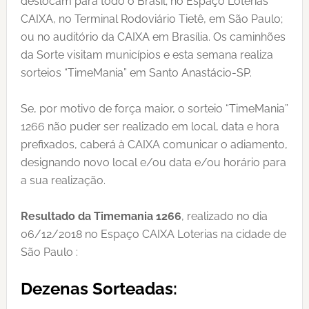
deslocam para todo o Brasil; no Espaço Loterias
CAIXA, no Terminal Rodoviário Tietê, em São Paulo;
ou no auditório da CAIXA em Brasília. Os caminhões
da Sorte visitam municípios e esta semana realiza
sorteios “TimeMania” em Santo Anastácio-SP.
Se, por motivo de força maior, o sorteio “TimeMania”
1266 não puder ser realizado em local, data e hora
prefixados, caberá à CAIXA comunicar o adiamento,
designando novo local e/ou data e/ou horário para
a sua realização.
Resultado da Timemania 1266
, realizado no dia
06/12/2018 no Espaço CAIXA Loterias na cidade de
São Paulo :
Dezenas Sorteadas: