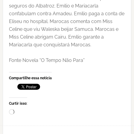
seguros do Albatroz. Emílio e Mariacarla
confabulam contra Amadeu. Emílio paga a conta de
Eliseu no hospital. Marocas comenta com Miss
Celine que viu Waleska beijar Samuca. Marocas e
Miss Celine abrigam Cairu. Emílio garante a
Mariacarla que conquistará Marocas.
Fonte Novela “O Tempo Não Para”
Compartilhe essa notícia
Curtir isso:
Carregando...