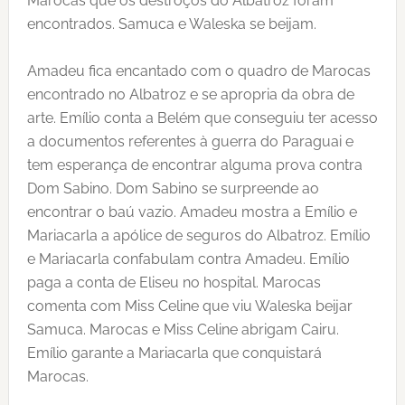
Marocas que os destroços do Albatroz foram
encontrados. Samuca e Waleska se beijam.
Amadeu fica encantado com o quadro de Marocas
encontrado no Albatroz e se apropria da obra de
arte. Emílio conta a Belém que conseguiu ter acesso
a documentos referentes à guerra do Paraguai e
tem esperança de encontrar alguma prova contra
Dom Sabino. Dom Sabino se surpreende ao
encontrar o baú vazio. Amadeu mostra a Emílio e
Mariacarla a apólice de seguros do Albatroz. Emílio
e Mariacarla confabulam contra Amadeu. Emílio
paga a conta de Eliseu no hospital. Marocas
comenta com Miss Celine que viu Waleska beijar
Samuca. Marocas e Miss Celine abrigam Cairu.
Emílio garante a Mariacarla que conquistará
Marocas.