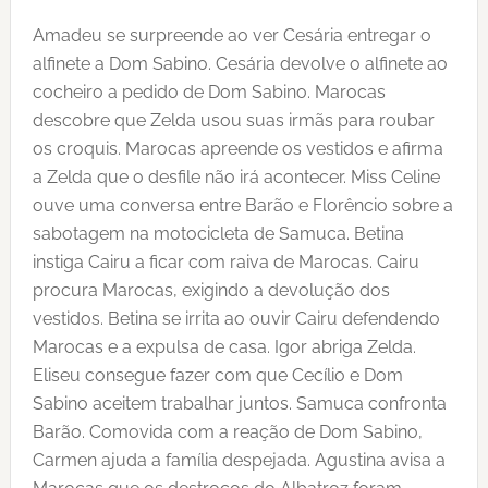
Amadeu se surpreende ao ver Cesária entregar o
alfinete a Dom Sabino. Cesária devolve o alfinete ao
cocheiro a pedido de Dom Sabino. Marocas
descobre que Zelda usou suas irmãs para roubar
os croquis. Marocas apreende os vestidos e afirma
a Zelda que o desfile não irá acontecer. Miss Celine
ouve uma conversa entre Barão e Florêncio sobre a
sabotagem na motocicleta de Samuca. Betina
instiga Cairu a ficar com raiva de Marocas. Cairu
procura Marocas, exigindo a devolução dos
vestidos. Betina se irrita ao ouvir Cairu defendendo
Marocas e a expulsa de casa. Igor abriga Zelda.
Eliseu consegue fazer com que Cecílio e Dom
Sabino aceitem trabalhar juntos. Samuca confronta
Barão. Comovida com a reação de Dom Sabino,
Carmen ajuda a família despejada. Agustina avisa a