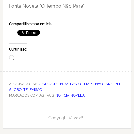
Fonte Novela “O Tempo Não Para”
Compartilhe essa notícia
Curtir isso:
Carregando...
ARQUIVADO EM:
DESTAQUES
,
NOVELAS
,
O TEMPO NÃO PARA
,
REDE
GLOBO
,
TELEVISÃO
MARCADOS COM AS TAGS:
NOTICIA NOVELA
Copyright © 2026 ·