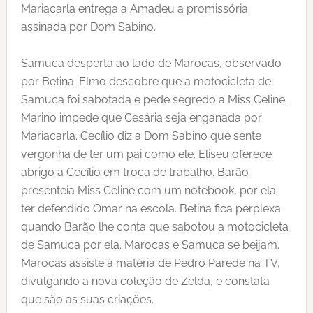
Mariacarla entrega a Amadeu a promissória
assinada por Dom Sabino.
Samuca desperta ao lado de Marocas, observado
por Betina. Elmo descobre que a motocicleta de
Samuca foi sabotada e pede segredo a Miss Celine.
Marino impede que Cesária seja enganada por
Mariacarla. Cecílio diz a Dom Sabino que sente
vergonha de ter um pai como ele. Eliseu oferece
abrigo a Cecílio em troca de trabalho. Barão
presenteia Miss Celine com um notebook, por ela
ter defendido Omar na escola. Betina fica perplexa
quando Barão lhe conta que sabotou a motocicleta
de Samuca por ela. Marocas e Samuca se beijam.
Marocas assiste à matéria de Pedro Parede na TV,
divulgando a nova coleção de Zelda, e constata
que são as suas criações.