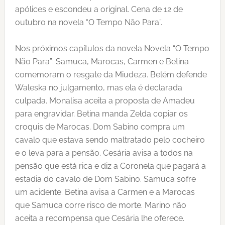
apólices e escondeu a original. Cena de 12 de
outubro na novela “O Tempo Não Para”.
Nos próximos capítulos da novela Novela “O Tempo
Não Para”: Samuca, Marocas, Carmen e Betina
comemoram o resgate da Miudeza. Belém defende
Waleska no julgamento, mas ela é declarada
culpada. Monalisa aceita a proposta de Amadeu
para engravidar. Betina manda Zelda copiar os
croquis de Marocas. Dom Sabino compra um
cavalo que estava sendo maltratado pelo cocheiro
e o leva para a pensão. Cesária avisa a todos na
pensão que está rica e diz a Coronela que pagará a
estadia do cavalo de Dom Sabino. Samuca sofre
um acidente. Betina avisa a Carmen e a Marocas
que Samuca corre risco de morte. Marino não
aceita a recompensa que Cesária lhe oferece.