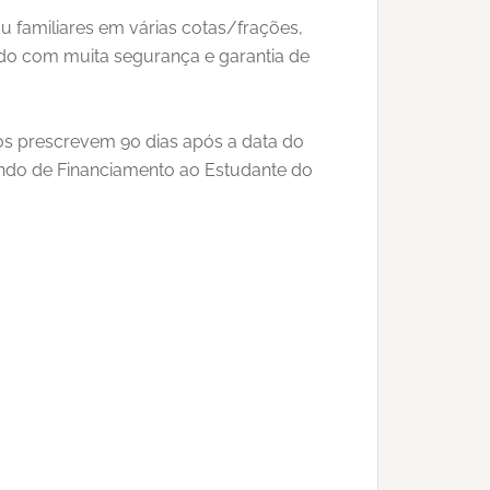
u familiares em várias cotas/frações,
udo com muita segurança e garantia de
ios prescrevem 90 dias após a data do
Fundo de Financiamento ao Estudante do