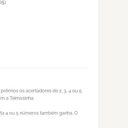
R$)
 prêmios os acertadores de 2, 3, 4 ou 5
om a Teimosinha.
erta 4 ou 5 números também ganha. O