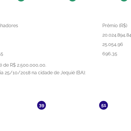
hadores
Prêmio (R$)
20.024.894,8
25.054,96
55
696,35
é de R$ 2.500.000,00.
dia 25/10/2018 na cidade de Jequié (BA):
39
51