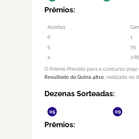
Prêmios:
Acertos
Gan
6
1
5
75
4
3.8
O Prêmio Previsto para o concurso 2092 
Resultado da Quina 4810
, realizado no 
Dezenas Sorteadas:
05
09
Prêmios: