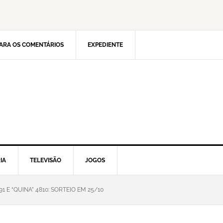
ARA OS COMENTÁRIOS
EXPEDIENTE
IA
TELEVISÃO
JOGOS
1 E “QUINA” 4810: SORTEIO EM 25/10