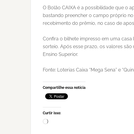
O Bolão CAIXA é a possibilidade que o ap
bastando preencher o campo próprio no v
recebimento do prêmio, no caso de apos
Confira o bilhete impresso em uma casa 
sorteio. Após esse prazo, os valores sã
Ensino Superior.
Fonte: Loterias Caixa “Mega Sena” e “Quin
Compartilhe essa notícia
Curtir isso:
Carregando...