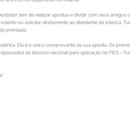
ostador tem de realizar apostas e dividir com seus amigos o
olante ou solicitar diretamente ao atendente da lotérica. T
ta premiada.
lotérica. Ele é o único comprovante da sua aposta. Os prêm
o repassados ao tesouro nacional para aplicação no FIES – 
a”