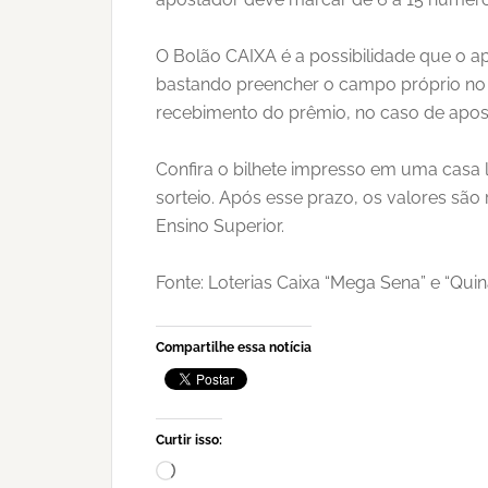
O Bolão CAIXA é a possibilidade que o ap
bastando preencher o campo próprio no v
recebimento do prêmio, no caso de apos
Confira o bilhete impresso em uma casa 
sorteio. Após esse prazo, os valores sã
Ensino Superior.
Fonte: Loterias Caixa “Mega Sena” e “Quin
Compartilhe essa notícia
Curtir isso:
Carregando...