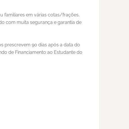
u familiares em várias cotas/frações,
udo com muita segurança e garantia de
ios prescrevem 90 dias após a data do
Fundo de Financiamento ao Estudante do