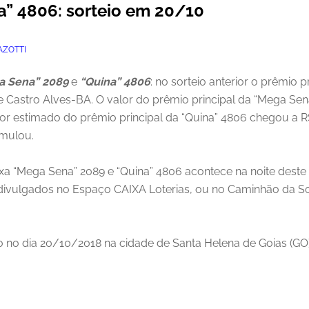
a” 4806: sorteio em 20/10
ZOTTI
a Sena” 2089
e
“Quina” 4806
: no sorteio anterior o prêmio p
 Castro Alves-BA. O valor do prêmio principal da “Mega Sen
or estimado do prêmio principal da “Quina” 4806 chegou a R$
umulou.
ixa “Mega Sena” 2089 e “Quina” 4806 acontece na noite deste
o divulgados no Espaço CAIXA Loterias, ou no Caminhão da S
do no dia 20/10/2018 na cidade de Santa Helena de Goias (GO)