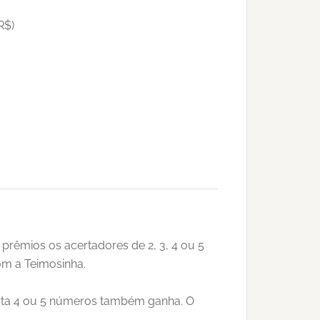
R$)
 prêmios os acertadores de 2, 3, 4 ou 5
om a Teimosinha.
erta 4 ou 5 números também ganha. O