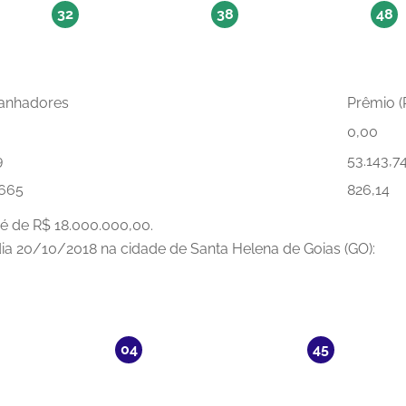
32
38
48
anhadores
Prêmio (
0,00
9
53.143,7
.665
826,14
é de R$ 18.000.000,00.
 dia 20/10/2018 na cidade de Santa Helena de Goias (GO):
04
45