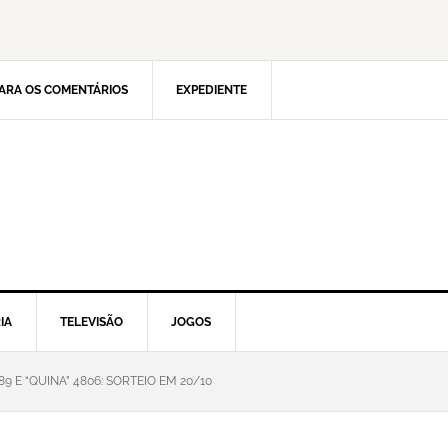
ARA OS COMENTÁRIOS
EXPEDIENTE
IA
TELEVISÃO
JOGOS
9 E “QUINA” 4806: SORTEIO EM 20/10