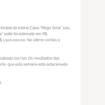
rincipal da loteria Caixa “Mega Sena” saiu
a” 2086 foi estimado em R$
 1.300.000,00. No último sorteio o
 sábado (20/10). Os resultados das
orte, que esta semana está estacionado
: