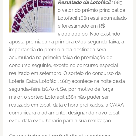
Resultado da Lotofácil
1689:
o valor do prêmio principal da
Lotofácil 1689 está acumulado
e foi estimado em R$
5.000.000,00. Não existindo
aposta premiada na primeira e/ou segunda faixa, a
importância do prêmio a ela destinada será
acumulada na primeira faixa de premiação do
concurso seguinte, exceto no concurso especial
realizado em setembro. O sorteio do concurso da
Loteria Caixa Lotofácil 1689 acontece na noite desta
segunda-feira (16/07). Se, por motivo de força
maior, o sorteio Lotofácil 1689 não puder ser
realizado em local, data e hora prefixados, a CAIXA
comunicará o adiamento, designando novo local
e/ou data e/ou horário para a sua realização.