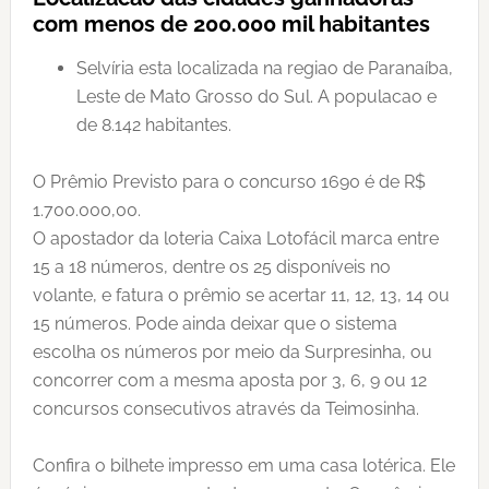
com menos de 200.000 mil habitantes
Selvíria esta localizada na regiao de Paranaíba,
Leste de Mato Grosso do Sul. A populacao e
de 8.142 habitantes.
O Prêmio Previsto para o concurso 1690 é de R$
1.700.000,00.
O apostador da loteria Caixa Lotofácil marca entre
15 a 18 números, dentre os 25 disponíveis no
volante, e fatura o prêmio se acertar 11, 12, 13, 14 ou
15 números. Pode ainda deixar que o sistema
escolha os números por meio da Surpresinha, ou
concorrer com a mesma aposta por 3, 6, 9 ou 12
concursos consecutivos através da Teimosinha.
Confira o bilhete impresso em uma casa lotérica. Ele