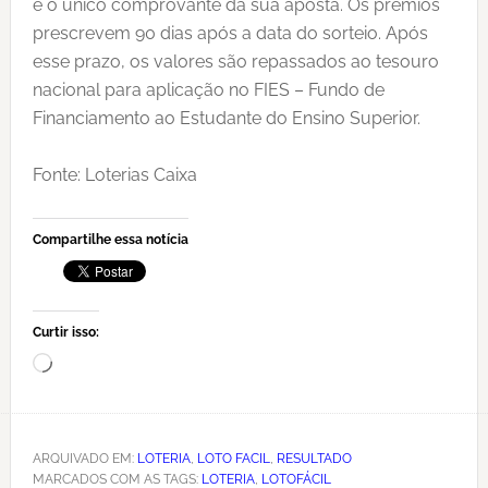
é o único comprovante da sua aposta. Os prêmios
prescrevem 90 dias após a data do sorteio. Após
esse prazo, os valores são repassados ao tesouro
nacional para aplicação no FIES – Fundo de
Financiamento ao Estudante do Ensino Superior.
Fonte: Loterias Caixa
Compartilhe essa notícia
Curtir isso:
Carregando...
ARQUIVADO EM:
LOTERIA
,
LOTO FACIL
,
RESULTADO
MARCADOS COM AS TAGS:
LOTERIA
,
LOTOFÁCIL