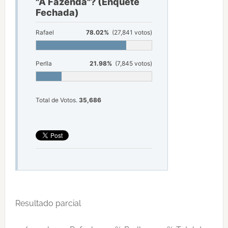
"A Fazenda"? (Enquete
Fechada)
Rafael
78.02%
(27,841 votos)
Perlla
21.98%
(7,845 votos)
Total de Votos.
35,686
Resultado parcial