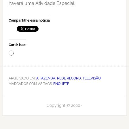
haverá uma Atividade Especial.
Compartilhe essa notícia
Curtir isso:
Carregando...
ARQUIVADO EM:
A FAZENDA
,
REDE RECORD
,
TELEVISÃO
MARCADOS COM AS TAGS:
ENQUETE
Copyright © 2026 ·