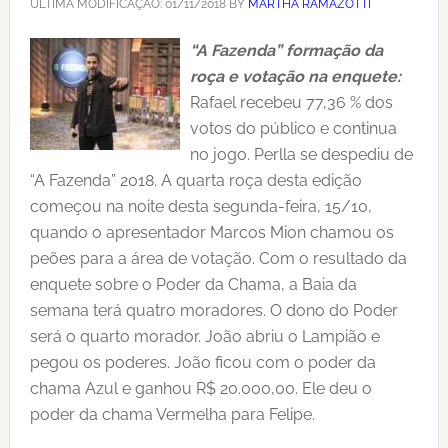
ÚLTIMA MODIFICAÇÃO:
01/11/2018
BY
MARTHA RAMAZOTTI
“A Fazenda” formação da
roça e votação na enquete:
Rafael recebeu 77,36 % dos
votos do público e continua
no jogo. Perlla se despediu de
“A Fazenda” 2018. A quarta roça desta edição
começou na noite desta segunda-feira, 15/10,
quando o apresentador Marcos Mion chamou os
peões para a área de votação. Com o resultado da
enquete sobre o Poder da Chama, a Baia da
semana terá quatro moradores. O dono do Poder
será o quarto morador. João abriu o Lampião e
pegou os poderes. João ficou com o poder da
chama Azul e ganhou R$ 20.000,00. Ele deu o
poder da chama Vermelha para Felipe.