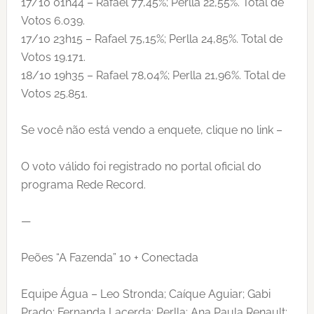
17/10 01h44 – Rafael 77,45%; Perlla 22,55%. Total de
Votos 6.039.
17/10 23h15 – Rafael 75,15%; Perlla 24,85%. Total de
Votos 19.171.
18/10 19h35 – Rafael 78,04%; Perlla 21,96%. Total de
Votos 25.851.
Se você não está vendo a enquete, clique no link –
O voto válido foi registrado no portal oficial do
programa Rede Record.
—
Peões “A Fazenda” 10 + Conectada
Equipe Água – Leo Stronda; Caíque Aguiar; Gabi
Prado; Fernanda Lacerda; Perlla; Ana Paula Renault;