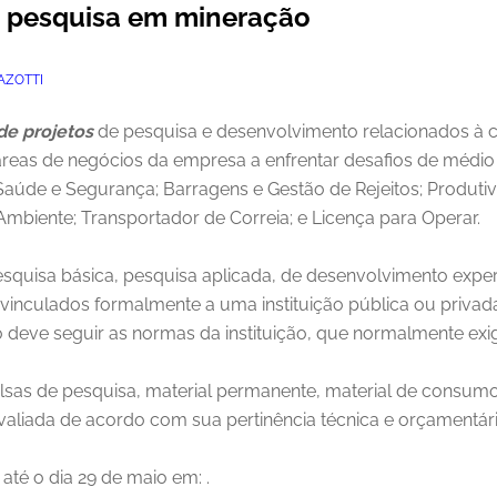
e pesquisa em mineração
AZOTTI
de projetos
de pesquisa e desenvolvimento relacionados à c
 áreas de negócios da empresa a enfrentar desafios de médio 
aúde e Segurança; Barragens e Gestão de Rejeitos; Produti
biente; Transportador de Correia; e Licença para Operar.
quisa básica, pesquisa aplicada, de desenvolvimento exper
inculados formalmente a uma instituição pública ou privada 
deve seguir as normas da instituição, que normalmente exige
sas de pesquisa, material permanente, material de consumo
 avaliada de acordo com sua pertinência técnica e orçamentári
até o dia 29 de maio em: .