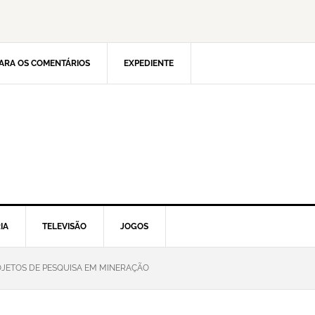
ARA OS COMENTÁRIOS
EXPEDIENTE
IA
TELEVISÃO
JOGOS
OJETOS DE PESQUISA EM MINERAÇÃO