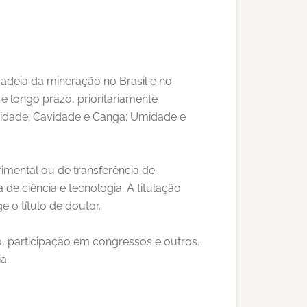
adeia da mineração no Brasil e no
e longo prazo, prioritariamente
vidade; Cavidade e Canga; Umidade e
imental ou de transferência de
de ciência e tecnologia. A titulação
 o título de doutor.
, participação em congressos e outros.
a.