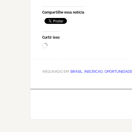
Compartilhe essa notícia
Curtir isso:
Carregando...
ARQUIVADO EM:
BRASIL
,
INSCRICAO
,
OPORTUNIDAD