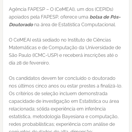
Agência FAPESP – O (CeMEAI), um dos (CEPIDs)
apoiados pela FAPESP, oferece uma
bolsa de Pós-
Doutorado
na área de Estatística Computacional.
O CeMEAI está sediado no Instituto de Ciências
Matemáticas e de Computação da Universidade de
São Paulo (ICMC-USP) e receberá inscrições até o
dia 28 de fevereiro.
Os candidatos devem ter concluído o doutorado
nos últimos cinco anos ou estar prestes a finalizá-lo.
Os critérios de seleção incluem demonstrada
capacidade de investigação em Estatística ou área
relacionada; sólida experiência em inferência
estatística, metodologia Bayesiana e computação,
redes probabilísticas; experiência com análise de
conjuntos de dados de alta-dimensão;