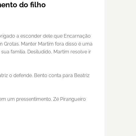
ento do filho
obrigado a esconder dele que Encarnação
 Grotas. Manter Martim fora disso é uma
ua família. Desiludido, Martim resolve ir
triz o defende. Bento conta para Beatriz
tem um pressentimento. Zé Pirangueiro