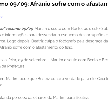
mo 09/09: Afrânio sofre com o afastam
DE
co” resumo 09/09
: Martim discute com Bento, pois este é 
 e informações para desvendar o esquema de corrupção em
rca. Logo depois, Beatriz culpa o fotógrafo pela desgraça da s
frânio sofre com o afastamento do filho.
 sexta-feira, 09 de setembro – Martim discute com Bento e Bea
da Prefeitura.
im. Martim pede que Beatriz conte a verdade para ele. Ceci 
a.
Iolanda percebe os olhares de Martim para Beatriz.