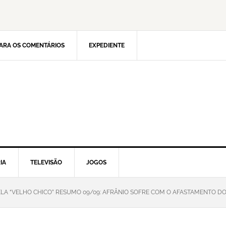
ARA OS COMENTÁRIOS
EXPEDIENTE
IA
TELEVISÃO
JOGOS
LA “VELHO CHICO” RESUMO 09/09: AFRÂNIO SOFRE COM O AFASTAMENTO DO