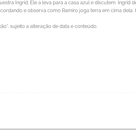
stra Ingrid. Ele a leva para a casa azul e discutem. Ingri
 acordando e observa como Ramiro joga terra em cima dela. I
ão”, sujeito a alteração de data e conteúdo.