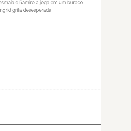
d desmaia e Ramiro a joga em um buraco
ngrid grita desesperada.