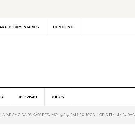
ARA OS COMENTÁRIOS
EXPEDIENTE
IA
TELEVISÃO
JOGOS
LA “ABISMO DA PAIXÃO” RESUMO 09/09: RAMIRO JOGA INGRID EM UM BURA