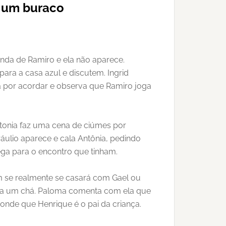
m um buraco
enda de Ramiro e ela não aparece.
para a casa azul e discutem. Ingrid
a por acordar e observa que Ramiro joga
Antonia faz uma cena de ciúmes por
Bráulio aparece e cala Antônia, pedindo
ega para o encontro que tinham.
m se realmente se casará com Gael ou
ara um chá. Paloma comenta com ela que
nde que Henrique é o pai da criança.