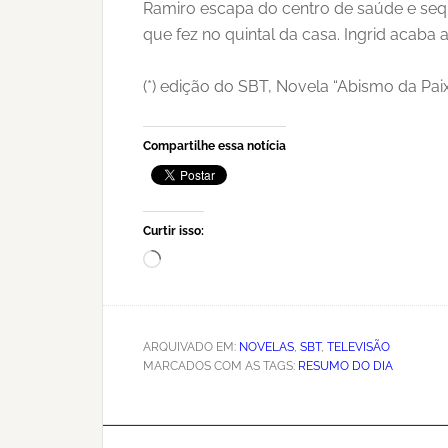
Ramiro escapa do centro de saúde e seque
que fez no quintal da casa. Ingrid acaba
(*) edição do SBT, Novela “Abismo da Paix
Compartilhe essa notícia
Curtir isso:
Carregando...
ARQUIVADO EM:
NOVELAS
,
SBT
,
TELEVISÃO
MARCADOS COM AS TAGS:
RESUMO DO DIA