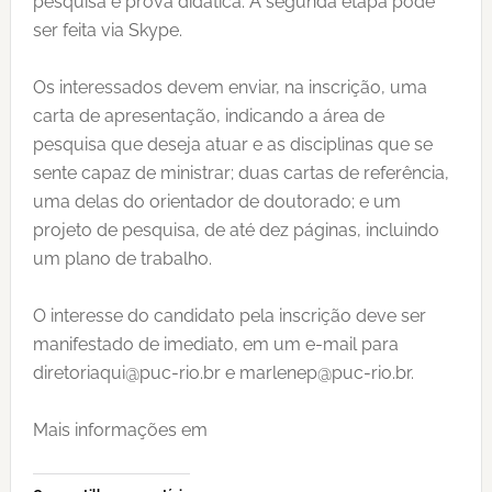
pesquisa e prova didática. A segunda etapa pode
ser feita via Skype.
Os interessados devem enviar, na inscrição, uma
carta de apresentação, indicando a área de
pesquisa que deseja atuar e as disciplinas que se
sente capaz de ministrar; duas cartas de referência,
uma delas do orientador de doutorado; e um
projeto de pesquisa, de até dez páginas, incluindo
um plano de trabalho.
O interesse do candidato pela inscrição deve ser
manifestado de imediato, em um e-mail para
diretoriaqui@puc-rio.br
e
marlenep@puc-rio.br
.
Mais informações em