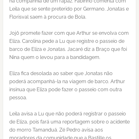
na companhia de um rapaz. Fabinho comenta com
Leila que se sente preterido por Germano. Jonatas e
Florisval saem à procura de Bola.
Jojô promete fazer com que Arthur se envolva com
Eliza. Carolina pede a Lu que registre o passeio de
barco de Eliza e Jonatas. Jacaré diz a Braço que foi
Nina quem o levou para a bandidagem.
Eliza fica desolada ao saber que Jonatas não
poderá acompanhá-la na viagem de barco. Arthur
insinua que Eliza pode fazer o passeio com outra
pessoa.
Leila avisa a Lu que não poderá registrar o passeio
de Eliza, pois fará uma reportagem sobre o acidente
do morro Tamanduá. Zé Pedro avisa aos
moradores da comunidade que a Bastille os