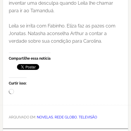
inventar uma desculpa quando Leila lhe chamar
para ir ao Tamanduá.
Leila se irrita com Fabinho. Eliza faz as pazes com
Jonatas. Natasha aconselha Arthur a contar a
verdade sobre sua condição para Carolina.
Compartilhe essa notícia
Curtir isso:
Carregando...
ARQUIVADO EM:
NOVELAS
,
REDE GLOBO
,
TELEVISÃO