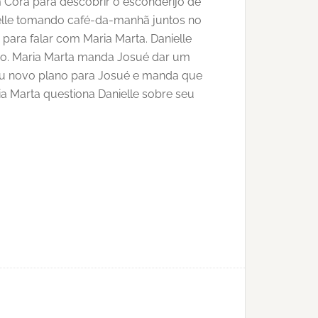
 Cora para descobrir o esconderijo de
anielle tomando café-da-manhã juntos no
para falar com Maria Marta. Danielle
lio. Maria Marta manda Josué dar um
 seu novo plano para Josué e manda que
ia Marta questiona Danielle sobre seu