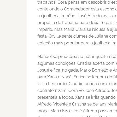
trabalhos. Cora pensa em descobrir o esc
conte onde o Comendador está escondido.
na joalheria Império. José Alfredo avisa
proposta de trabalho para deixar o país.
Império, mas Maria Clara se recusa a aju
festa. Orville sente ciúmes de Juliane c
coleção mais popular para a joalheria Im
Manoel se preocupa ao notar que Enrico 
algumas condições. Cristina acerta com Pa
Josué e fica intrigada. Mário Borriello 
para Xana e Naná. Enrico se lembra do 
visita Leonardo. Cláudio brinda com a fa
confraternizam. Cora vê José Alfredo. J
presenteia a todos. Xana se irrita quand
Alfredo. Vicente e Cristina se beijam. M
moça. Maria Ísis e José Alfredo passam o 