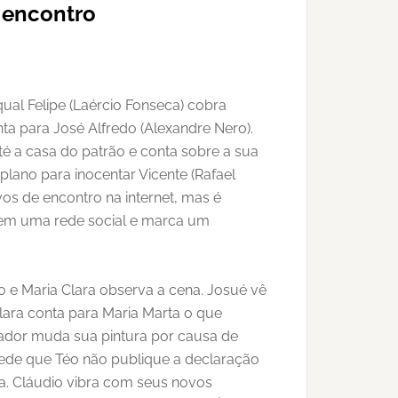
m encontro
ual Felipe (Laércio Fonseca) cobra
ta para José Alfredo (Alexandre Nero).
até a casa do patrão e conta sobre a sua
plano para inocentar Vicente (Rafael
vos de encontro na internet, mas é
 em uma rede social e marca um
o e Maria Clara observa a cena. Josué vê
Clara conta para Maria Marta o que
vador muda sua pintura por causa de
 pede que Téo não publique a declaração
a. Cláudio vibra com seus novos