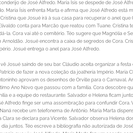
onderijo de José Alfredo. Maria Ísis se despede de José Alfre
 Maria Ísis enfrenta Marta e afirma que José Alfredo está 
 a Cristina que Josué irá à sua casa para recuperar o anel q
 Elivaldo conta para Marcão que reatou com Tuane. Cristina t
dá-la. Cora vai até o cemitério. Téo sugere que Magnólia e 
om Arnoldão. Josué encontra a caixa de segredos de Cora. Cris
pério. Josué entrega o anel para José Alfredo.
vê Josué saindo de seu bar. Cláudio aceita organizar a fest
trício de fazer a nova coleção da joalheria Império. Maria C
e Antoninho aprovam os desenhos de Orville para o Carnaval.
último Ano Novo que passou com a família. Cora descobre q
mília e a equipe do restaurante. Salvador e Helena ficam jun
osé Alfredo finge ser uma assombração para confundir Cora.
o Naná recebe um telefonema de Antônio. Maria Marta dispens
aria Clara se declara para Vicente. Salvador observa Helena
dia juntos. Téo escreve a bibliografia não autorizada de José