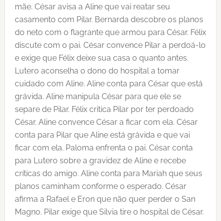
mãe. César avisa a Aline que vai reatar seu
casamento com Pilar. Bernarda descobre os planos
do neto com o flagrante que armou para César. Félix
discute com o pai. César convence Pilar a perdoá-lo
e exige que Félix deixe sua casa o quanto antes.
Lutero aconselha o dono do hospital a tomar
cuidado com Aline. Aline conta para César que está
grávida. Aline manipula César para que ele se
separe de Pilar. Félix critica Pilar por ter perdoado
César. Aline convence César a ficar com ela. César
conta para Pilar que Aline está grávida e que vai
ficar com ela. Paloma enfrenta o pai. César conta
para Lutero sobre a gravidez de Aline e recebe
críticas do amigo. Aline conta para Mariah que seus
planos caminham conforme o esperado. César
afirma a Rafael e Eron que não quer perder o San
Magno. Pilar exige que Silvia tire o hospital de César.