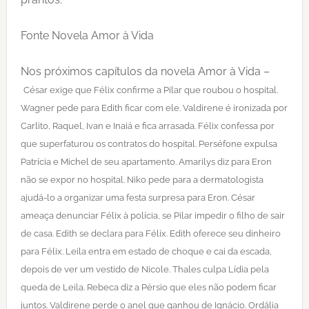
Fonte Novela Amor à Vida
Nos próximos capítulos da novela Amor à Vida –
César exige que Félix confirme a Pilar que roubou o hospital.
Wagner pede para Edith ficar com ele. Valdirene é ironizada por
Carlito, Raquel, Ivan e Inaiá e fica arrasada. Félix confessa por
que superfaturou os contratos do hospital. Perséfone expulsa
Patrícia e Michel de seu apartamento. Amarilys diz para Eron
não se expor no hospital. Niko pede para a dermatologista
ajudá-lo a organizar uma festa surpresa para Eron. César
ameaça denunciar Félix à polícia, se Pilar impedir o filho de sair
de casa. Edith se declara para Félix. Edith oferece seu dinheiro
para Félix. Leila entra em estado de choque e cai da escada,
depois de ver um vestido de Nicole. Thales culpa Lídia pela
queda de Leila. Rebeca diz a Pérsio que eles não podem ficar
juntos. Valdirene perde o anel que ganhou de Ignácio. Ordália