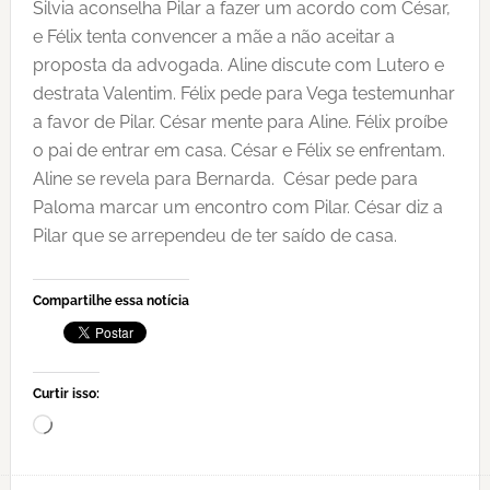
Silvia aconselha Pilar a fazer um acordo com César,
e Félix tenta convencer a mãe a não aceitar a
proposta da advogada. Aline discute com Lutero e
destrata Valentim. Félix pede para Vega testemunhar
a favor de Pilar. César mente para Aline. Félix proíbe
o pai de entrar em casa. César e Félix se enfrentam.
Aline se revela para Bernarda. César pede para
Paloma marcar um encontro com Pilar. César diz a
Pilar que se arrependeu de ter saído de casa.
Compartilhe essa notícia
Curtir isso:
Carregando...