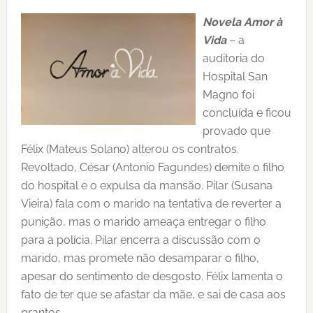
Novela Amor à
Vida
– a
auditoria do
Hospital San
Magno foi
concluída e ficou
provado que
Félix (Mateus Solano) alterou os contratos.
Revoltado, César (Antonio Fagundes) demite o filho
do hospital e o expulsa da mansão. Pilar (Susana
Vieira) fala com o marido na tentativa de reverter a
punição, mas o marido ameaça entregar o filho
para a polícia. Pilar encerra a discussão com o
marido, mas promete não desamparar o filho,
apesar do sentimento de desgosto. Félix lamenta o
fato de ter que se afastar da mãe, e sai de casa aos
prantos.