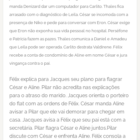
manda Denizard dar um computador para Carlito. Thales fica
arrasado com o diagnóstico de Leila. César se incomoda com a
presença de Niko e pede para conversar com Eron. César exige
que Eron não exponha sua vida pessoal no hospital. Perséfone
e Patrícia fazem as pazes. Thales comunica a Daniel e Amadeu
que Leila pode ser operada. Carlito destrata Valdirene. Félix
recebe a conta de condomínio de Aline em nome César e jura
vingança contra o pai.
Félix explica para Jacques seu plano para flagrar
César e Aline. Pilar não acredita nas explicações
para o atraso do marido. Jacques orienta o porteiro
do flat com as ordens de Félix. César manda Aline
avisar a Pilar que ele vai demorar para chegar em
casa. Jacques avisa a Félix que seu pai está com a
secretária. Pilar flagra César e Aline juntos.Pilar
discute com César e enfrenta Aline. Félix consola a