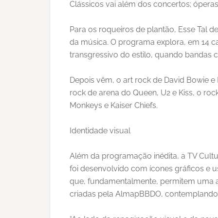
Clássicos vai além dos concertos; ópera
Para os roqueiros de plantão, Esse Tal 
da música. O programa explora, em 14 c
transgressivo do estilo, quando bandas 
Depois vêm, o art rock de David Bowie e 
rock de arena do Queen, U2 e Kiss, o rock 
Monkeys e Kaiser Chiefs.
Identidade visual
Além da programação inédita, a TV Cult
foi desenvolvido com ícones gráficos e 
que, fundamentalmente, permitem uma ass
criadas pela AlmapBBDO, contemplando a