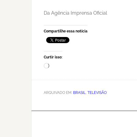
Da Agência Imprensa Oficial
Compartilhe essa notícia
Curtir isso:
Carregando...
ARQUIVADO EM:
BRASIL
,
TELEVISÃO