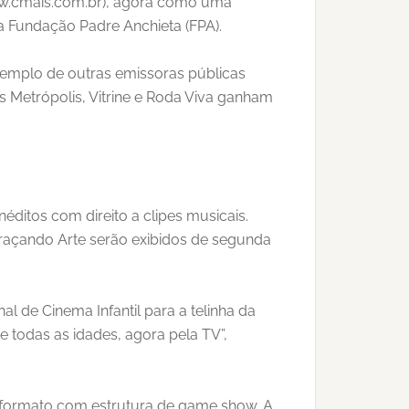
www.cmais.com.br), agora como uma
a Fundação Padre Anchieta (FPA).
exemplo de outras emissoras públicas
s Metrópolis, Vitrine e Roda Viva ganham
ditos com direito a clipes musicais.
Traçando Arte serão exibidos de segunda
l de Cinema Infantil para a telinha da
e todas as idades, agora pela TV”,
 formato com estrutura de game show. A