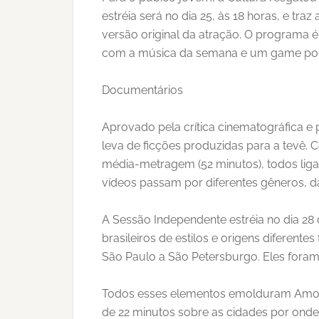
estréia será no dia 25, às 18 horas, e tr
versão original da atração. O programa é
com a música da semana e um game por
Documentários
Aprovado pela crítica cinematográfica e 
leva de ficções produzidas para a tevê. C
média-metragem (52 minutos), todos liga
vídeos passam por diferentes gêneros, 
A Sessão Independente estréia no dia 28 d
brasileiros de estilos e origens diferent
São Paulo a São Petersburgo. Eles foram 
Todos esses elementos emolduram Amores 
de 22 minutos sobre as cidades por onde 