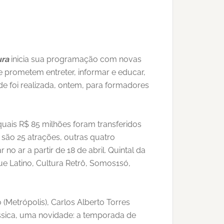
ura
inicia sua programação com novas
ue prometem entreter, informar e educar,
de foi realizada, ontem, para formadores
quais R$ 85 milhões foram transferidos
são 25 atrações, outras quatro
no ar a partir de 18 de abril. Quintal da
gue Latino, Cultura Retrô, Somos1só,
Metrópolis), Carlos Alberto Torres
ssica, uma novidade: a temporada de