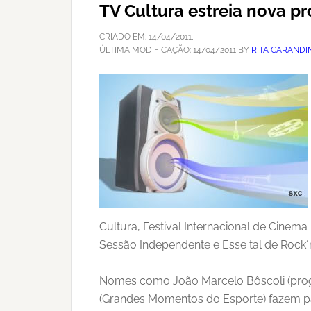
TV Cultura estreia nova p
CRIADO EM:
14/04/2011
,
ÚLTIMA MODIFICAÇÃO:
14/04/2011
BY
RITA CARANDI
Cultura, Festival Internacional de Cinema
Sessão Independente e Esse tal de Rock´
Nomes como João Marcelo Bôscoli (progra
(Grandes Momentos do Esporte) fazem pa