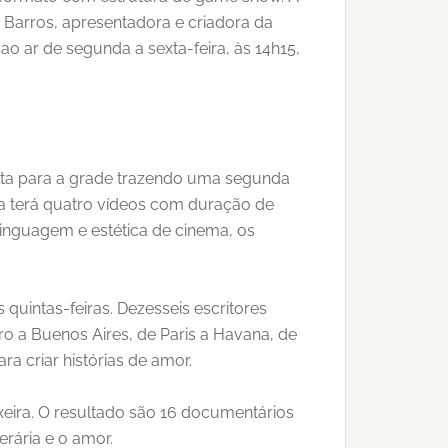
de Barros, apresentadora e criadora da
o ar de segunda a sexta-feira, às 14h15,
volta para a grade trazendo uma segunda
tura terá quatro vídeos com duração de
inguagem e estética de cinema, os
 quintas-feiras. Dezesseis escritores
iro a Buenos Aires, de Paris a Havana, de
a criar histórias de amor.
eira. O resultado são 16 documentários
erária e o amor.