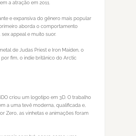
gem a atração em 2011.
tante e expansiva do gênero mais popular
 primeiro aborda o comportamento
 sex appeal e muito suor.
etal de Judas Priest e Iron Maiden, o
or fim, o indie britânico do Arctic
BDO criou um logotipo em 3D. O trabalho
em a uma tevê moderna, qualificada e,
or Zero, as vinhetas e animações foram