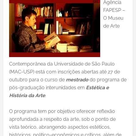
Agência
FAPESP –
O Museu
de Arte
Contemporânea da Universidade de São Paulo
(MAC-USP) está com inscrições abertas até 27 de
outubro para o curso de
mestrado
do programa de
pós-graduação interunidades em
Estética e
História da Arte
.
O programa tem por objetivo oferecer reflexão
aprofundada a respeito da arte, sob o ponto de
vista teórico, abrangendo aspectos estéticos,
históricos, político-econômicos e críticos, além de