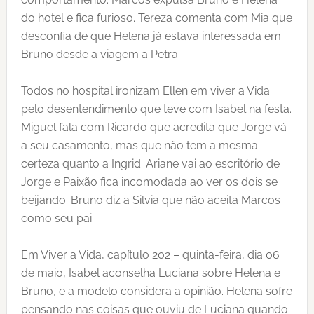
do hotel e fica furioso. Tereza comenta com Mia que
desconfia de que Helena já estava interessada em
Bruno desde a viagem a Petra.
Todos no hospital ironizam Ellen em viver a Vida
pelo desentendimento que teve com Isabel na festa.
Miguel fala com Ricardo que acredita que Jorge vá
a seu casamento, mas que não tem a mesma
certeza quanto a Ingrid. Ariane vai ao escritório de
Jorge e Paixão fica incomodada ao ver os dois se
beijando. Bruno diz a Silvia que não aceita Marcos
como seu pai.
Em Viver a Vida, capítulo 202 – quinta-feira, dia 06
de maio, Isabel aconselha Luciana sobre Helena e
Bruno, e a modelo considera a opinião. Helena sofre
pensando nas coisas que ouviu de Luciana quando