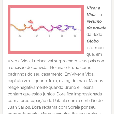
Viver a
Vida
– o
resumo
de novela
da Rede
Globo
informou
que, em
Viver a Vida, Luciana vai surpreender seus pais com
a decisão de convidar Helena e Bruno como
padrinhos do seu casamento. Em Viver a Vida,
capítulo 201 – quarta-feira, dia 05 de maio, Marcos
reage negativamente quando Bruno e Helena
contam que estão juntos. Dora fica impressionada
com a preocupação de Rafaela com a certidão de
Juan Carlos. Dora reclama com Soraia por seu
comportamento. Marcos expulsa Bruno e Helena