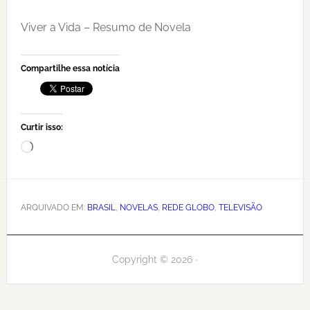
Viver a Vida – Resumo de Novela
Compartilhe essa notícia
Curtir isso:
Carregando...
ARQUIVADO EM:
BRASIL
,
NOVELAS
,
REDE GLOBO
,
TELEVISÃO
Copyright © 2026 ·