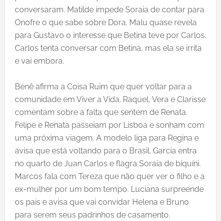
conversaram. Matilde impede Soraia de contar para
Onofre o que sabe sobre Dora. Malu quase revela
para Gustavo o interesse que Betina teve por Carlos.
Carlos tenta conversar com Betina, mas ela se irrita
e vai embora.
Benê afirma a Coisa Ruim que quer voltar para a
comunidade em Viver a Vida. Raquel, Vera e Clarisse
comentam sobre a falta que sentem de Renata.
Felipe e Renata passeiam por Lisboa e sonham com
uma próxima viagem. A modelo liga para Regina e
avisa que está voltando para o Brasil. Garcia entra
no quarto de Juan Carlos e flagra Soraia de biquíni.
Marcos fala com Tereza que não quer ver o filho e a
ex-mulher por um bom tempo. Luciana surpreende
os pais e avisa que vai convidar Helena e Bruno
para serem seus padrinhos de casamento.