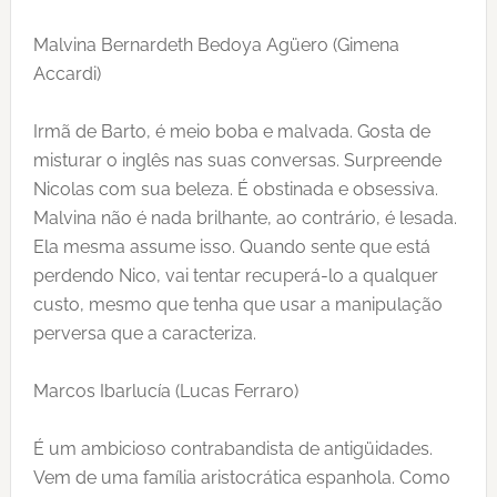
Malvina Bernardeth Bedoya Agüero (Gimena
Accardi)
Irmã de Barto, é meio boba e malvada. Gosta de
misturar o inglês nas suas conversas. Surpreende
Nicolas com sua beleza. É obstinada e obsessiva.
Malvina não é nada brilhante, ao contrário, é lesada.
Ela mesma assume isso. Quando sente que está
perdendo Nico, vai tentar recuperá-lo a qualquer
custo, mesmo que tenha que usar a manipulação
perversa que a caracteriza.
Marcos Ibarlucía (Lucas Ferraro)
É um ambicioso contrabandista de antigüidades.
Vem de uma família aristocrática espanhola. Como