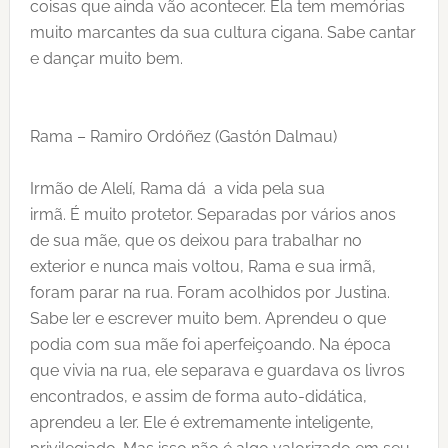
coisas que ainda vão acontecer. Ela tem memórias
muito marcantes da sua cultura cigana. Sabe cantar
e dançar muito bem.
Rama – Ramiro Ordóñez (Gastón Dalmau)
Irmão de Alelí, Rama dá a vida pela sua
irmã. É muito protetor. Separadas por vários anos
de sua mãe, que os deixou para trabalhar no
exterior e nunca mais voltou, Rama e sua irmã,
foram parar na rua. Foram acolhidos por Justina.
Sabe ler e escrever muito bem. Aprendeu o que
podia com sua mãe foi aperfeiçoando. Na época
que vivia na rua, ele separava e guardava os livros
encontrados, e assim de forma auto-didática,
aprendeu a ler. Ele é extremamente inteligente,