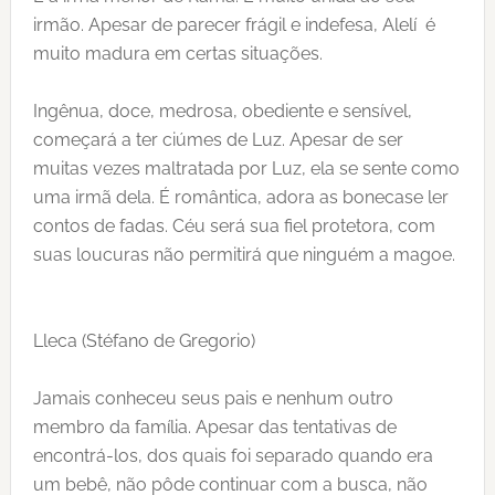
irmão. Apesar de parecer frágil e indefesa, Alelí é
muito madura em certas situações.
Ingênua, doce, medrosa, obediente e sensível,
começará a ter ciúmes de Luz. Apesar de ser
muitas vezes maltratada por Luz, ela se sente como
uma irmã dela. É romântica, adora as bonecase ler
contos de fadas. Céu será sua fiel protetora, com
suas loucuras não permitirá que ninguém a magoe.
Lleca (Stéfano de Gregorio)
Jamais conheceu seus pais e nenhum outro
membro da família. Apesar das tentativas de
encontrá-los, dos quais foi separado quando era
um bebê, não pôde continuar com a busca, não