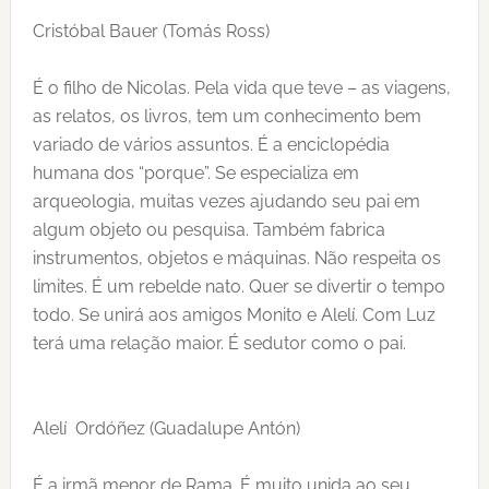
Cristóbal Bauer (Tomás Ross)
É o filho de Nicolas. Pela vida que teve – as viagens,
as relatos, os livros, tem um conhecimento bem
variado de vários assuntos. É a enciclopédia
humana dos “porque”. Se especializa em
arqueologia, muitas vezes ajudando seu pai em
algum objeto ou pesquisa. Também fabrica
instrumentos, objetos e máquinas. Não respeita os
limites. É um rebelde nato. Quer se divertir o tempo
todo. Se unirá aos amigos Monito e Alelí. Com Luz
terá uma relação maior. É sedutor como o pai.
Alelí Ordóñez (Guadalupe Antón)
É a irmã menor de Rama. É muito unida ao seu