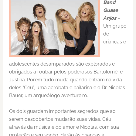
Band
Quase
Anjos
–
Um grupo
de
crianças e
adolescentes desamparados são explorados e
obrigados a roubar pelos poderosos Bartolomé e
Justina. Porém tudo muda quando entram na vida
deles “Céu”, uma acrobata e bailarina e o Dr. Nicolas
Bauer, um arqueólogo aventureiro.
Os dois guardam importantes segredos que ao
serem descobertos mudarão suas vidas. Céu
através da música e do amor e Nicolas, com sua
proteção e seu sonho, darão às crianças a