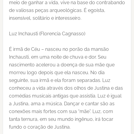
meio de ganhar a vida, vive na base do contrabando
de valiosas peças arqueológicas. É egoísta,
insensível, solitário e interesseiro.
Luz Inchausti (Florencia Cagnasso)
É irmã de Céu – nasceu no porão da mansão
Inchausti, em uma noite de chuva e dor. Seu
nascimento acelerou a doença de sua mãe que
morreu logo depois que ela nasceu. No dia
seguinte, sua irmã e ela foram separadas. Luz
conheceu a vida através dos olhos de Justina e das
comédias musicais antigas que assistia. Luz é igual
a Justina, ama a música. Dançar e cantar são as
conexões mais fortes com sua “mãe”. Luz, com
tanta ternura, em seu mundo ingênuo, irá tocar
fundo o coração de Justina.