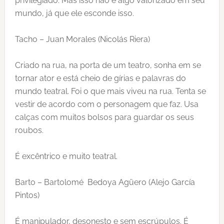
privilegiado. Mas isso não é algo valorizado em seu
mundo, já que ele esconde isso.
Tacho – Juan Morales (Nicolás Riera)
Criado na rua, na porta de um teatro, sonha em se
tornar ator e está cheio de gírias e palavras do
mundo teatral. Foi o que mais viveu na rua. Tenta se
vestir de acordo com o personagem que faz. Usa
calças com muitos bolsos para guardar os seus
roubos.
É excêntrico e muito teatral.
Barto – Bartolomé Bedoya Agüero (Alejo García
Pintos)
É manipulador, desonesto e sem escrúpulos. É