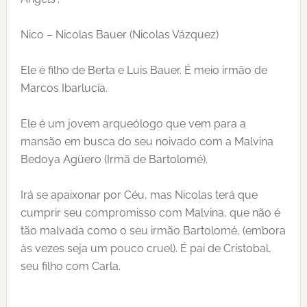
Nico – Nicolas Bauer (Nicolas Vázquez)
Ele é filho de Berta e Luis Bauer. É meio irmão de
Marcos Ibarlucía.
Ele é um jovem arqueólogo que vem para a
mansão em busca do seu noivado com a Malvina
Bedoya Agüero (Irmã de Bartolomé).
Irá se apaixonar por Céu, mas Nicolas terá que
cumprir seu compromisso com Malvina, que não é
tão malvada como o seu irmão Bartolomé, (embora
às vezes seja um pouco cruel). É pai de Cristobal,
seu filho com Carla.