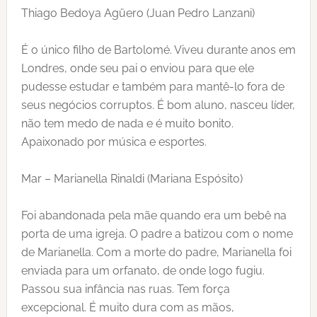
Thiago Bedoya Agüero (Juan Pedro Lanzani)
É o único filho de Bartolomé. Viveu durante anos em
Londres, onde seu pai o enviou para que ele
pudesse estudar e também para mantê-lo fora de
seus negócios corruptos. É bom aluno, nasceu líder,
não tem medo de nada e é muito bonito.
Apaixonado por música e esportes.
Mar – Marianella Rinaldi (Mariana Espósito)
Foi abandonada pela mãe quando era um bebê na
porta de uma igreja. O padre a batizou com o nome
de Marianella. Com a morte do padre, Marianella foi
enviada para um orfanato, de onde logo fugiu.
Passou sua infância nas ruas. Tem força
excepcional. É muito dura com as mãos,