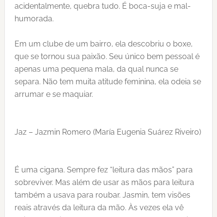
acidentalmente, quebra tudo. É boca-suja e mal-
humorada.
Em um clube de um bairro, ela descobriu o boxe,
que se tornou sua paixão. Seu único bem pessoal é
apenas uma pequena mala, da qual nunca se
separa. Não tem muita atitude feminina, ela odeia se
arrumar e se maquiar.
Jaz – Jazmin Romero (María Eugenia Suárez Riveiro)
É uma cigana. Sempre fez “leitura das mãos” para
sobreviver. Mas além de usar as mãos para leitura
também a usava para roubar. Jasmin, tem visões
reais através da leitura da mão. Às vezes ela vê