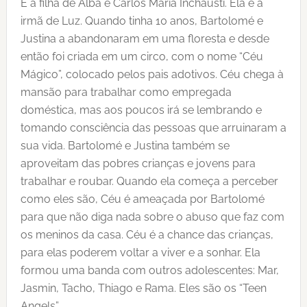
É a filha de Alba e Carlos Maria Inchausti. Ela é a
irmã de Luz. Quando tinha 10 anos, Bartolomé e
Justina a abandonaram em uma floresta e desde
então foi criada em um circo, com o nome “Céu
Mágico”, colocado pelos pais adotivos. Céu chega à
mansão para trabalhar como empregada
doméstica, mas aos poucos irá se lembrando e
tomando consciência das pessoas que arruinaram a
sua vida. Bartolomé e Justina também se
aproveitam das pobres crianças e jovens para
trabalhar e roubar. Quando ela começa a perceber
como eles são, Céu é ameaçada por Bartolomé
para que não diga nada sobre o abuso que faz com
os meninos da casa. Céu é a chance das crianças,
para elas poderem voltar a viver e a sonhar. Ela
formou uma banda com outros adolescentes: Mar,
Jasmin, Tacho, Thiago e Rama. Eles são os “Teen
Angels”.