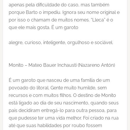
apenas pela dificuldade do caso, mas também
porque Barto o impediu. Ignora seu nome original e
por isso o chamam de muitos nomes. “Lleca” é o
que ele mais gosta. É um garoto
alegre, curioso, inteligente, orgulhoso e sociável.
Monito – Mateo Bauer Inchausti (Nazareno Antón)
É um garoto que nasceu de uma família de um
povoado do litoral. Gente muito humilde, sem
recursos e com muitos filhos. O destino de Monito
está ligado ao dia de seu nascimento, quando seus
pais decidiram entregá-lo para outra pessoa, para
que pudesse ter uma vida melhor. Foi criado na rua
até que suas habilidades por roubo fossem