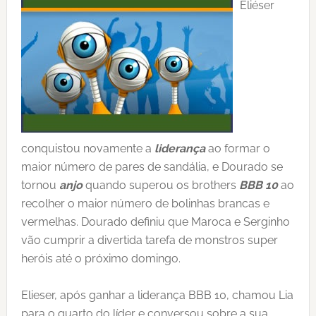
Eliéser
conquistou novamente a
liderança
ao formar o
maior número de pares de sandália, e Dourado se
tornou
anjo
quando superou os brothers
BBB 10
ao
recolher o maior número de bolinhas brancas e
vermelhas. Dourado definiu que Maroca e Serginho
vão cumprir a divertida tarefa de monstros super
heróis até o próximo domingo.
Elieser, após ganhar a liderança BBB 10, chamou Lia
para o quarto do líder e conversou sobre a sua