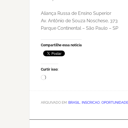
Aliança Russa de Ensino Superior
Av. Antônio de Souza Noschese, 373
Parque Continental – São Paulo – SP
Compartilhe essa notícia
Curtir isso:
Carregando...
ARQUIVADO EM:
BRASIL
,
INSCRICAO
,
OPORTUNIDAD