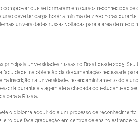
o comprovar que se formaram em cursos reconhecidos pelo
curso deve ter carga horária mínima de 7.200 horas durante
emais universidades russas voltadas para a área de medici
as principais universidades russas no Brasil desde 2005. Seu
da faculdade, na obtenção da documentação necessária para 
 e na inscrição na universidade, no encaminhamento do aluno
sessoria durante a viagem até a chegada do estudante ao seu
os para a Rússia.
bmete o diploma adquirido a um processo de reconhecimento
leiro que faça graduação em centros de ensino estrangeiro