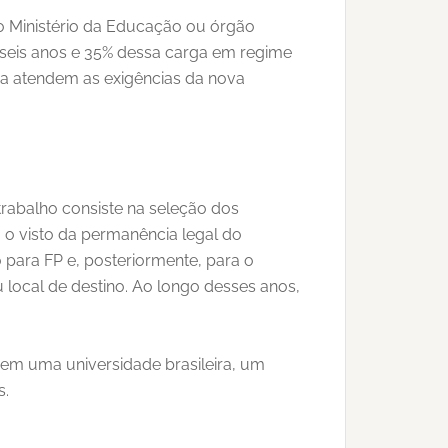
 Ministério da Educação ou órgão
 seis anos e 35% dessa carga em regime
na atendem as exigências da nova
 trabalho consiste na seleção dos
o visto da permanência legal do
 para FP e, posteriormente, para o
 local de destino. Ao longo desses anos,
 em uma universidade brasileira, um
s.