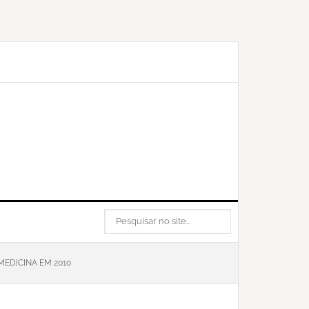
PESQUISAR
NO
SITE...
EDICINA EM 2010