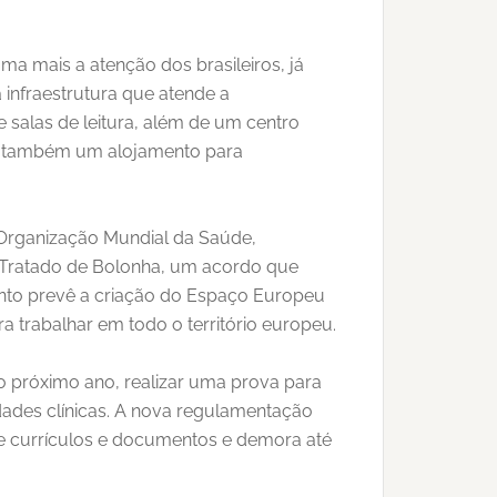
a mais a atenção dos brasileiros, já
infraestrutura que atende a
 salas de leitura, além de um centro
 e também um alojamento para
 Organização Mundial da Saúde,
 Tratado de Bolonha, um acordo que
mento prevê a criação do Espaço Europeu
ra trabalhar em todo o território europeu.
do próximo ano, realizar uma prova para
lidades clínicas. A nova regulamentação
 de currículos e documentos e demora até