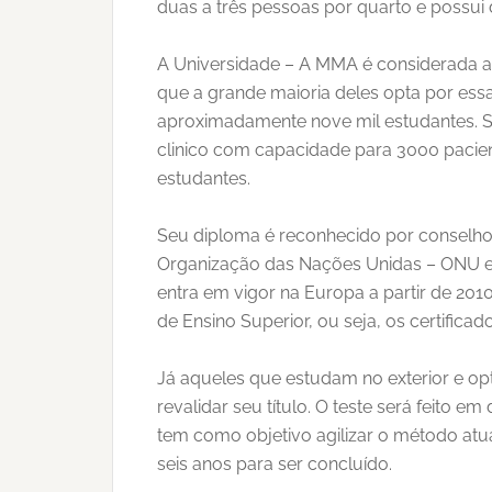
duas a três pessoas por quarto e possui 
A Universidade – A MMA é considerada a 
que a grande maioria deles opta por ess
aproximadamente nove mil estudantes. São
clinico com capacidade para 3000 pacie
estudantes.
Seu diploma é reconhecido por conselhos
Organização das Nações Unidas – ONU e
entra em vigor na Europa a partir de 20
de Ensino Superior, ou seja, os certifica
Já aqueles que estudam no exterior e opt
revalidar seu título. O teste será feito e
tem como objetivo agilizar o método atua
seis anos para ser concluído.