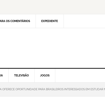
ARA OS COMENTÁRIOS
EXPEDIENTE
IA
TELEVISÃO
JOGOS
A OFERECE OPORTUNIDADE PARA BRASILEIROS INTERESSADOS EM ESTUDAR M