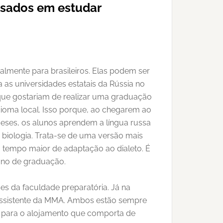
ssados em estudar
lmente para brasileiros. Elas podem ser
 as universidades estatais da Rússia no
s que gostariam de realizar uma graduação
dioma local. Isso porque, ao chegarem ao
meses, os alunos aprendem a língua russa
e biologia. Trata-se de uma versão mais
 tempo maior de adaptação ao dialeto. É
 ano de graduação.
es da faculdade preparatória. Já na
assistente da MMA. Ambos estão sempre
s para o alojamento que comporta de