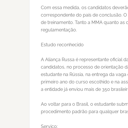
Com essa medida, os candidatos deverã
correspondente do país de conclusão. O 
de treinamento. Tanto a MMA quanto as d
regulamentação.
Estudo reconhecido
A Aliança Russa é representante oficial d
candidatos, no processo de orientação 
estudante na Rússia, na entrega da vaga
primeiro ano do curso escolhido e na as
a entidade já enviou mais de 350 brasileir
Ao voltar para o Brasil, o estudante su
procedimento padrão para qualquer brasi
Serviço: