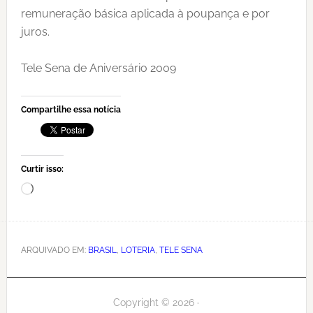
remuneração básica aplicada à poupança e por
juros.
Tele Sena de Aniversário 2009
Compartilhe essa notícia
Curtir isso:
Carregando...
ARQUIVADO EM:
BRASIL
,
LOTERIA
,
TELE SENA
Copyright © 2026 ·