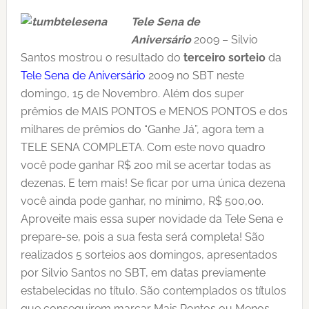
Tele Sena de
Aniversário
2009 – Silvio
Santos mostrou o resultado do
terceiro sorteio
da
Tele Sena de Aniversário
2009 no SBT neste
domingo, 15 de Novembro. Além dos super
prêmios de MAIS PONTOS e MENOS PONTOS e dos
milhares de prêmios do “Ganhe Já”, agora tem a
TELE SENA COMPLETA. Com este novo quadro
você pode ganhar R$ 200 mil se acertar todas as
dezenas. E tem mais! Se ficar por uma única dezena
você ainda pode ganhar, no mínimo, R$ 500,00.
Aproveite mais essa super novidade da Tele Sena e
prepare-se, pois a sua festa será completa! São
realizados 5 sorteios aos domingos, apresentados
por Silvio Santos no SBT, em datas previamente
estabelecidas no título. São contemplados os títulos
que conseguirem marcar Mais Pontos ou Menos