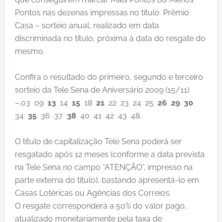
Pontos nas dezenas impressas no título. Prêmio
Casa – sorteio anual, realizado em data
discriminada no título, próxima à data do resgate do
mesmo.
Confira o resultado do primeiro, segundo e terceiro
sorteio da Tele Sena de Aniversário 2009 (15/11)
–.03 09
13
14
15
18
21
22 23 24 25
26
29
30
34
35
36 37
38
40 41 42 43 48.
O título de capitalização Tele Sena poderá ser
resgatado após 12 meses (conforme a data prevista
na Tele Sena no campo “ATENÇÃO”, impresso na
parte externa do título), bastando apresentá-lo em
Casas Lotéricas ou Agências dos Correios.
O resgate corresponderá a 50% do valor pago,
atualizado monetariamente pela taxa de