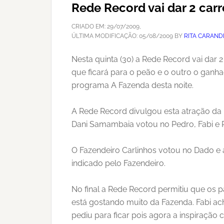
Rede Record vai dar 2 car
CRIADO EM:
29/07/2009
,
ÚLTIMA MODIFICAÇÃO:
05/08/2009
BY
RITA CARAND
Nesta quinta (30) a Rede Record vai da
que ficará para o peão e o outro o ganh
programa A Fazenda desta noite.
A Rede Record divulgou esta atração da
Dani Samambaia votou no Pedro, Fabi e 
O Fazendeiro Carlinhos votou no Dado e 
indicado pelo Fazendeiro.
No final a Rede Record permitiu que os 
está gostando muito da Fazenda. Fabi ach
pediu para ficar pois agora a inspiraçã