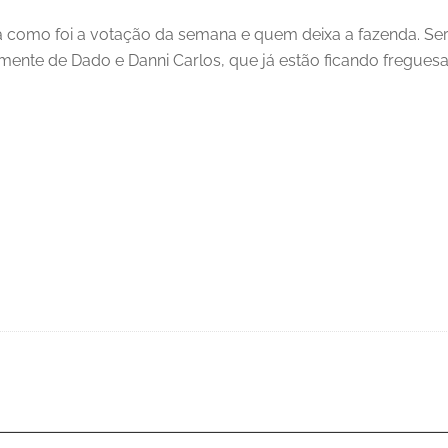
á como foi a votação da semana e quem deixa a fazenda. Se
lmente de Dado e Danni Carlos, que já estão ficando freguesa