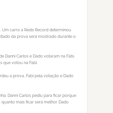
a. Um carro a Rede Record determinou
ultado da prova será mostrado durante o
e Danni Carlos e Dado votaram na Fabi,
 que votou na Fabi.
rdeu a prova, Fabi pela votação e Dado
ha. Danni Carlos pediu para ficar porque
 quanto mais ficar será melhor. Dado