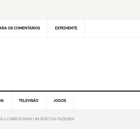
ARA OS COMENTÁRIOS
EXPEDIENTE
IA
TELEVISÃO
JOGOS
AR 2 CARROS PARA UM PEÃO DA FAZENDA