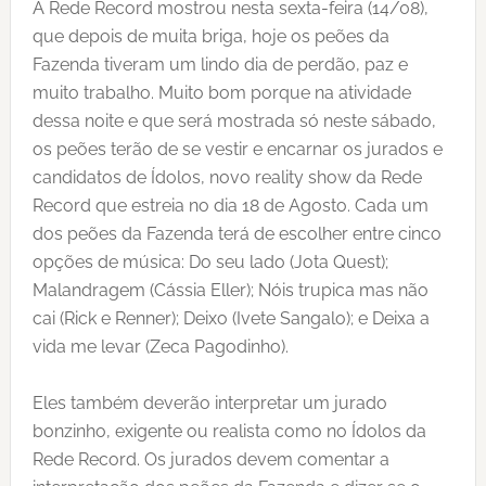
A Rede Record mostrou nesta sexta-feira (14/08),
que depois de muita briga, hoje os peões da
Fazenda tiveram um lindo dia de perdão, paz e
muito trabalho. Muito bom porque na atividade
dessa noite e que será mostrada só neste sábado,
os peões terão de se vestir e encarnar os jurados e
candidatos de Ídolos, novo reality show da Rede
Record que estreia no dia 18 de Agosto. Cada um
dos peões da Fazenda terá de escolher entre cinco
opções de música: Do seu lado (Jota Quest);
Malandragem (Cássia Eller); Nóis trupica mas não
cai (Rick e Renner); Deixo (Ivete Sangalo); e Deixa a
vida me levar (Zeca Pagodinho).
Eles também deverão interpretar um jurado
bonzinho, exigente ou realista como no Ídolos da
Rede Record. Os jurados devem comentar a