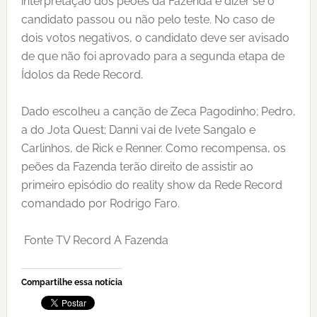
interpretação dos peões da Fazenda e dizer se o
candidato passou ou não pelo teste. No caso de
dois votos negativos, o candidato deve ser avisado
de que não foi aprovado para a segunda etapa de
Ídolos da Rede Record.
Dado escolheu a canção de Zeca Pagodinho; Pedro,
a do Jota Quest; Danni vai de Ivete Sangalo e
Carlinhos, de Rick e Renner. Como recompensa, os
peões da Fazenda terão direito de assistir ao
primeiro episódio do reality show da Rede Record
comandado por Rodrigo Faro.
Fonte TV Record A Fazenda
Compartilhe essa notícia