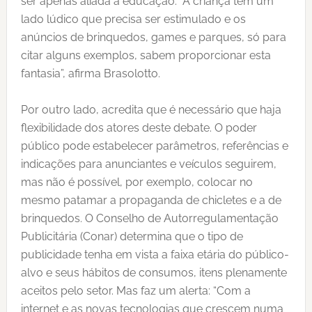
ser apenas aliada a educação. A criança tem um
lado lúdico que precisa ser estimulado e os
anúncios de brinquedos, games e parques, só para
citar alguns exemplos, sabem proporcionar esta
fantasia”, afirma Brasolotto.
Por outro lado, acredita que é necessário que haja
flexibilidade dos atores deste debate. O poder
público pode estabelecer parâmetros, referências e
indicações para anunciantes e veículos seguirem,
mas não é possível, por exemplo, colocar no
mesmo patamar a propaganda de chicletes e a de
brinquedos. O Conselho de Autorregulamentação
Publicitária (Conar) determina que o tipo de
publicidade tenha em vista a faixa etária do público-
alvo e seus hábitos de consumos, itens plenamente
aceitos pelo setor. Mas faz um alerta: “Com a
internet e as novas tecnologias que crescem numa