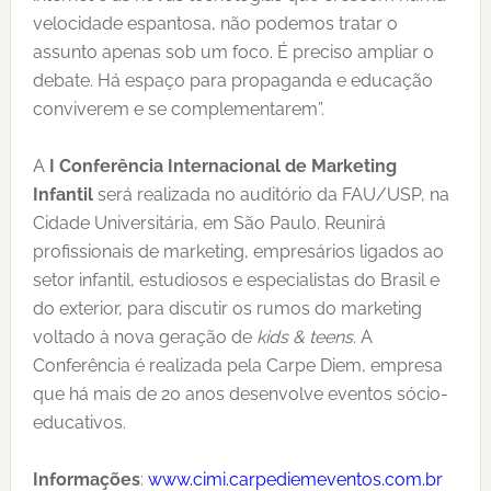
velocidade espantosa, não podemos tratar o
assunto apenas sob um foco. É preciso ampliar o
debate. Há espaço para propaganda e educação
conviverem e se complementarem”.
A
I Conferência Internacional de Marketing
Infantil
será realizada no auditório da FAU/USP, na
Cidade Universitária, em São Paulo. Reunirá
profissionais de marketing, empresários ligados ao
setor infantil, estudiosos e especialistas do Brasil e
do exterior, para discutir os rumos do marketing
voltado à nova geração de
kids & teens
. A
Conferência é realizada pela Carpe Diem, empresa
que há mais de 20 anos desenvolve eventos sócio-
educativos.
Informações
:
www.cimi.carpediemeventos.com.br