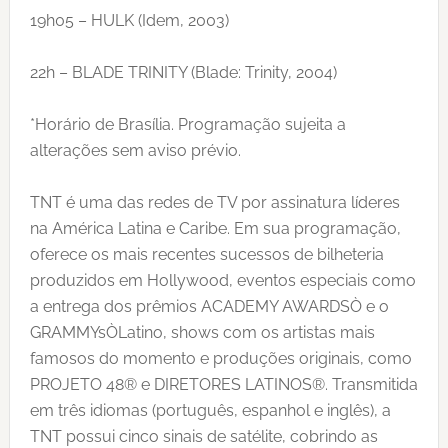
19h05 – HULK (Idem, 2003)
22h – BLADE TRINITY (Blade: Trinity, 2004)
*Horário de Brasília. Programação sujeita a
alterações sem aviso prévio.
TNT é uma das redes de TV por assinatura líderes
na América Latina e Caribe. Em sua programação,
oferece os mais recentes sucessos de bilheteria
produzidos em Hollywood, eventos especiais como
a entrega dos prêmios ACADEMY AWARDSÒ e o
GRAMMYsÒLatino, shows com os artistas mais
famosos do momento e produções originais, como
PROJETO 48® e DIRETORES LATINOS®. Transmitida
em três idiomas (português, espanhol e inglês), a
TNT possui cinco sinais de satélite, cobrindo as