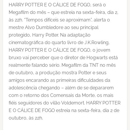
HARRY POTTER E O CÁLICE DE FOGO, será o
Megafilm do mês – que estreia na sexta-feira, dia 2,
às 22h. “Tempos difíceis se aproximam”, alerta o
mestre Alvo Dumbledore ao seu principal
protegido, Harry Potter. Na adaptação
cinematográfica do quarto livro de J.K.Rowling,
HARRY POTTER E O CÁLICE DE FOGO, o jovem
bruxo vai perceber que o diretor de Hogwarts está
realmente falando sério. Megafilm da TNT no mês
de outubro, a produção mostra Potter e seus
amigos encarando as primeiras dificuldades da
adolescência chegando – além de se depararem
com o retorno dos Comensais da Morte, os mais
fiéis seguidores do vilão Voldemort. HARRY POTTER
E O CÁLICE DE FOGO estreia na sexta-feira, dia 2 de
outubro, às 22h.