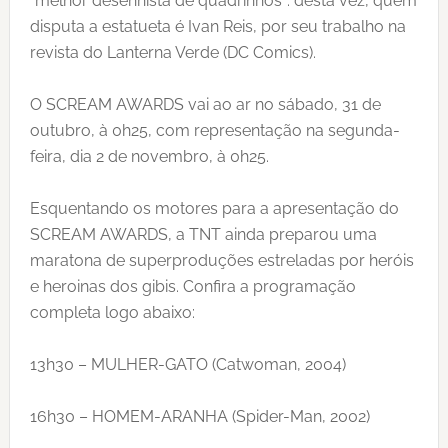
“melhor desenhista de quadrinhos”: desta vez, quem
disputa a estatueta é Ivan Reis, por seu trabalho na
revista do Lanterna Verde (DC Comics).
O SCREAM AWARDS vai ao ar no sábado, 31 de
outubro, à 0h25, com representação na segunda-
feira, dia 2 de novembro, à 0h25.
Esquentando os motores para a apresentação do
SCREAM AWARDS, a TNT ainda preparou uma
maratona de superproduções estreladas por heróis
e heroinas dos gibis. Confira a programação
completa logo abaixo:
13h30 – MULHER-GATO (Catwoman, 2004)
16h30 – HOMEM-ARANHA (Spider-Man, 2002)