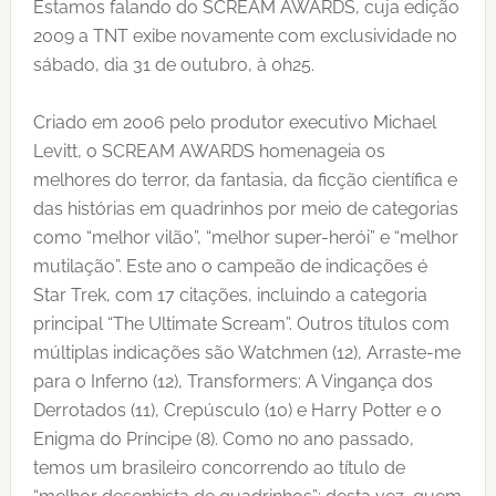
Estamos falando do SCREAM AWARDS, cuja edição
2009 a TNT exibe novamente com exclusividade no
sábado, dia 31 de outubro, à 0h25.
Criado em 2006 pelo produtor executivo Michael
Levitt, o SCREAM AWARDS homenageia os
melhores do terror, da fantasia, da ficção científica e
das histórias em quadrinhos por meio de categorias
como “melhor vilão”, “melhor super-herói” e “melhor
mutilação”. Este ano o campeão de indicações é
Star Trek, com 17 citações, incluindo a categoria
principal “The Ultimate Scream”. Outros títulos com
múltiplas indicações são Watchmen (12), Arraste-me
para o Inferno (12), Transformers: A Vingança dos
Derrotados (11), Crepúsculo (10) e Harry Potter e o
Enigma do Príncipe (8). Como no ano passado,
temos um brasileiro concorrendo ao título de