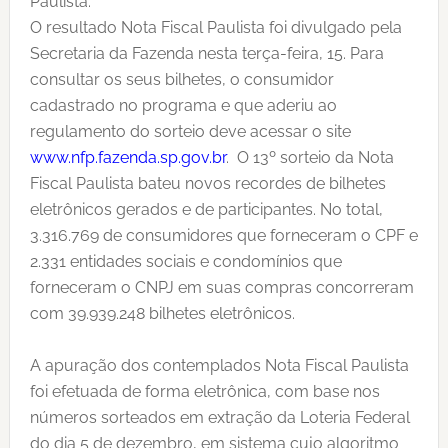
Paulista.
O resultado Nota Fiscal Paulista foi divulgado pela
Secretaria da Fazenda nesta terça-feira, 15. Para
consultar os seus bilhetes, o consumidor
cadastrado no programa e que aderiu ao
regulamento do sorteio deve acessar o site
www.nfp.fazenda.sp.gov.br
. O 13º sorteio da Nota
Fiscal Paulista bateu novos recordes de bilhetes
eletrônicos gerados e de participantes. No total,
3.316.769 de consumidores que forneceram o CPF e
2.331 entidades sociais e condomínios que
forneceram o CNPJ em suas compras concorreram
com 39.939.248 bilhetes eletrônicos.
A apuração dos contemplados Nota Fiscal Paulista
foi efetuada de forma eletrônica, com base nos
números sorteados em extração da Loteria Federal
do dia 5 de dezembro, em sistema cujo algoritmo