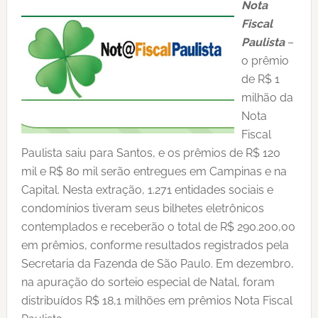
Nota
Fiscal
Paulista
–
o prêmio
de R$ 1
milhão da
Nota
Fiscal
Paulista saiu para Santos, e os prêmios de R$ 120
mil e R$ 80 mil serão entregues em Campinas e na
Capital. Nesta extração, 1.271 entidades sociais e
condomínios tiveram seus bilhetes eletrônicos
contemplados e receberão o total de R$ 290.200,00
em prêmios, conforme resultados registrados pela
Secretaria da Fazenda de São Paulo. Em dezembro,
na apuração do sorteio especial de Natal, foram
distribuídos R$ 18,1 milhões em prêmios Nota Fiscal