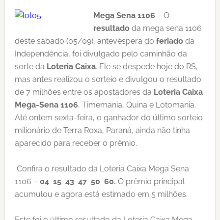
Mega Sena 1106
– O
resultado
da mega sena 1106
deste sábado (05/09), antevéspera do
feriado
da
Independência, foi divulgado pelo caminhão da
sorte da
Loteria Caixa
. Ele se despede hoje do RS,
mas antes realizou o sorteio e divulgou o resultado
de 7 milhões entre os apostadores da
Loteria Caixa
Mega-Sena 1106
, Timemania, Quina e Lotomania.
Até ontem sexta-feira, o ganhador do último sorteio
milionário de Terra Roxa, Paraná, ainda não tinha
aparecido para receber o prêmio.
Confira o resultado da Loteria Caixa Mega Sena
1106 –
04 15 43 47 50 60.
O prêmio principal
acumulou e agora está estimado em 5 milhões.
Este foi o último resultado da Loteria Caixa Mega