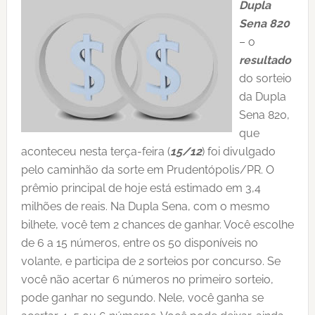
Dupla
Sena 820
– o
resultado
do sorteio
da Dupla
Sena 820,
que
aconteceu nesta terça-feira (
15/12
) foi divulgado
pelo caminhão da sorte em Prudentópolis/PR. O
prêmio principal de hoje está estimado em 3,4
milhões de reais. Na Dupla Sena, com o mesmo
bilhete, você tem 2 chances de ganhar. Você escolhe
de 6 a 15 números, entre os 50 disponíveis no
volante, e participa de 2 sorteios por concurso. Se
você não acertar 6 números no primeiro sorteio,
pode ganhar no segundo. Nele, você ganha se