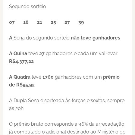
Segundo sorteio
07 18 21 25 27 39
A
Sena do segundo sorteio
não teve ganhadores
A Quina
teve
27
ganhadores e cada um vai levar
R$4.377,22
A Quadra
teve
1760
ganhadores com um
prêmio
de R$95,92
A Dupla Sena é sorteada às terças e sextas, sempre
às 20h.
O prêmio bruto corresponde a 46% da arrecadação,
já computado o adicional destinado ao Ministério do