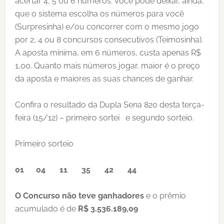
acertar 4, 5 ou 6 números. Você pode deixar, ainda,
que o sistema escolha os números para você
(Surpresinha) e/ou concorrer com o mesmo jogo
por 2, 4 ou 8 concursos consecutivos (Teimosinha).
A aposta mínima, em 6 números, custa apenas R$
1,00. Quanto mais números jogar, maior é o preço
da aposta e maiores as suas chances de ganhar.
Confira o resultado da Dupla Sena 820 desta terça-
feira (15/12) – primeiro sortei e segundo sorteio.
Primeiro sorteio
01 04 11 35 42 44
O Concurso não teve ganhadores
e o prêmio
acumulado é de
R$ 3.536.189,09