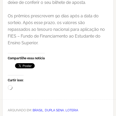
deixe de conferir o seu bilhete de aposta.
Os prêmios prescrevem 90 dias após a data do
sorteio. Após esse prazo, os valores são
repassados ao tesouro nacional para aplicação no
FIES – Fundo de Financiamento ao Estudante do
Ensino Superior.
Compartilhe essa notícia
Curtir isso:
Carregando...
ARQUIVADO EM:
BRASIL
,
DUPLA SENA
,
LOTERIA