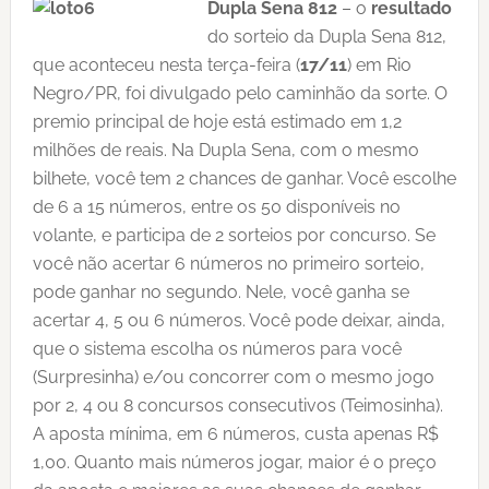
Dupla Sena 812
– o
resultado
do sorteio da Dupla Sena 812,
que aconteceu nesta terça-feira (
17/11
) em Rio
Negro/PR, foi divulgado pelo caminhão da sorte. O
premio principal de hoje está estimado em 1,2
milhões de reais. Na Dupla Sena, com o mesmo
bilhete, você tem 2 chances de ganhar. Você escolhe
de 6 a 15 números, entre os 50 disponíveis no
volante, e participa de 2 sorteios por concurso. Se
você não acertar 6 números no primeiro sorteio,
pode ganhar no segundo. Nele, você ganha se
acertar 4, 5 ou 6 números. Você pode deixar, ainda,
que o sistema escolha os números para você
(Surpresinha) e/ou concorrer com o mesmo jogo
por 2, 4 ou 8 concursos consecutivos (Teimosinha).
A aposta mínima, em 6 números, custa apenas R$
1,00. Quanto mais números jogar, maior é o preço