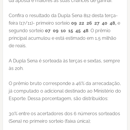
da aposta e maiores as suas chances de ganhar.
Confira o resultado da Dupla Sena 812 desta terça-
feira (17/11)- primeiro sorteio
09 22 26 27 40 48,
e
segundo sorteio
07 09 10 15 45 48
. O prêmio
principal acumulou e está estimado em 1,5 milhão
de reais.
A Dupla Sena é sorteada às terças e sextas, sempre
às 20h.
O prêmio bruto corresponde a 46% da arrecadação,
já computado o adicional destinado ao Ministério do
Esporte. Dessa porcentagem, são distribuídos:
30% entre os acertadores dos 6 números sorteados
(Sena) no primeiro sorteio (faixa única);