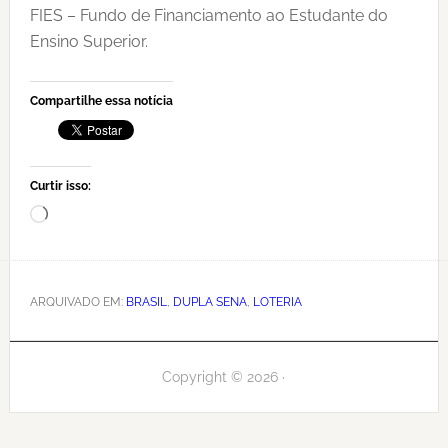
FIES – Fundo de Financiamento ao Estudante do
Ensino Superior.
Compartilhe essa notícia
Curtir isso:
Carregando...
ARQUIVADO EM:
BRASIL
,
DUPLA SENA
,
LOTERIA
Copyright © 2026 ·