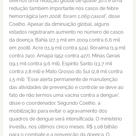
tivemos uma redução global de quase 30% e uma
redução também importante nos casos de febre
hemorrágica [
em 2008, foram 1.069 casos
]”, disse
Coelho. Apesar da diminuição global, alguns
estados registraram aumento no número de casos
da doença: Bahia (27,3 mil em 2009 contra 6,6 mil
em 2008), Acre (11,9 mil contra 524), Roraima (1,9 mil
contra 740), Amapá (952 contra 427), Minas Gerais
(19,1 mil contra 9,6 mil), Espírito Santo (13,7 mil
contra 2,8 mil) e Mato Grosso do Sul (2,8 mil contra
1,5 mil). “Esse alerta permanente de manutenção
das atividades de prevenção e controle se deve ao
fato de não termos uma vacina contra a dengue”,
disse o coordenador. Segundo Coelho, a
mobilização para evitar o agravamento dos
quadros de dengue será intensificada. O ministério
investiu, nos últimos cinco meses, R$ 1,08 bilhão
para o combate e a prevenção da doença. O