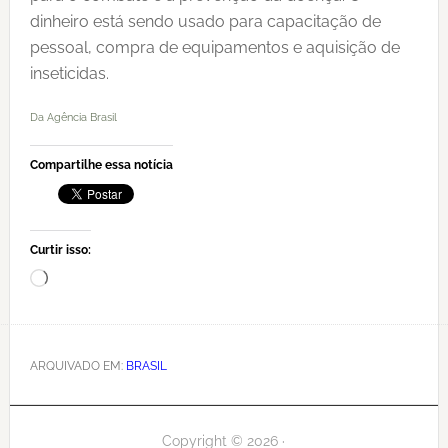
dinheiro está sendo usado para capacitação de
pessoal, compra de equipamentos e aquisição de
inseticidas.
Da Agência Brasil
Compartilhe essa notícia
Curtir isso:
Carregando...
ARQUIVADO EM:
BRASIL
Copyright © 2026 ·